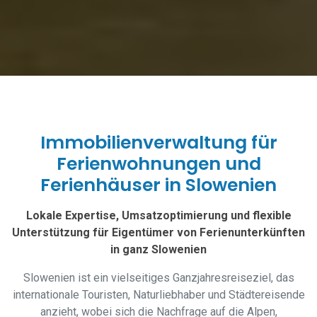
Immobilienverwaltung für
Ferienwohnungen und
Ferienhäuser in Slowenien
Lokale Expertise, Umsatzoptimierung und flexible
Unterstützung für Eigentümer von Ferienunterkünften
in ganz Slowenien
Slowenien ist ein vielseitiges Ganzjahresreiseziel, das
internationale Touristen, Naturliebhaber und Städtereisende
anzieht, wobei sich die Nachfrage auf die Alpen,