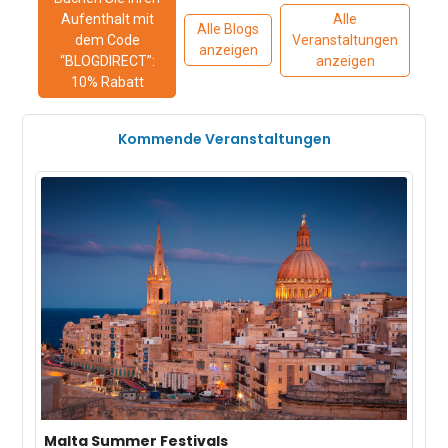
Aufenthalt mit
Alle
Alle Blogs
dem Code
Veranstaltungen
anzeigen
“BLOGDIRECT”:
anzeigen
10% Rabatt
Kommende Veranstaltungen
Malta Summer Festivals