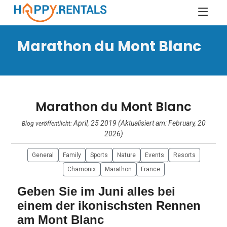
Marathon du Mont Blanc
Marathon du Mont Blanc
April, 25 2019 (Aktualisiert am: February, 20
Blog veröffentlicht:
2026)
General
Family
Sports
Nature
Events
Resorts
Chamonix
Marathon
France
Geben Sie im Juni alles bei
einem der ikonischsten Rennen
am Mont Blanc