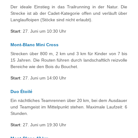
Der ideale Einstieg in das Trailrunning in der Natur. Die
Strecke ist ab der Cadet-Kategorie offen und verläuft über
Langlaufloipen (Stöcke sind nicht erlaubt).
Start
: 27. Juni um 10:30 Uhr
Mont-Blanc Mini Cross
Strecken über 800 m, 2 km und 3 km für Kinder von 7 bis
15 Jahren. Die Routen führen durch landschaftlich reizvolle
Bereiche wie den Bois du Bouchet.
Start
: 27. Juni um 14:00 Uhr
Duo Étoilé
Ein nächtliches Teamrennen über 20 km, bei dem Ausdauer
und Teamgeist im Mittelpunkt stehen. Maximale Laufzeit: 6
Stunden.
Start
: 27. Juni um 19:30 Uhr