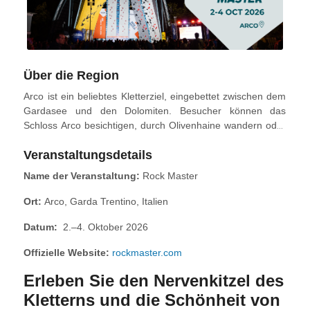
Über die Region
Arco ist ein beliebtes Kletterziel, eingebettet zwischen dem
Gardasee und den Dolomiten. Besucher können das
Schloss Arco besichtigen, durch Olivenhaine wandern oder
Wassersport in nahegelegenen Orten wie Riva del Garda
Veranstaltungsdetails
und Torbole genießen. Die Kombination aus Bergen und
See macht diese Region perfekt für Outdoor-Abenteuer vor
Name der Veranstaltung:
Rock Master
oder nach dem Festival.
Ort:
Arco, Garda Trentino, Italien
Datum:
2.–4. Oktober 2026
Offizielle Website:
rockmaster.com
Erleben Sie den Nervenkitzel des
Kletterns und die Schönheit von