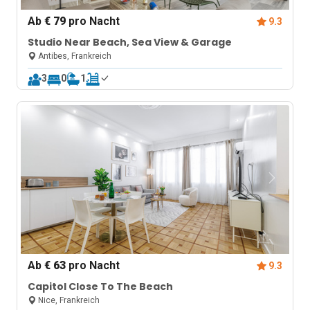
Ab
€ 79
pro Nacht
9.3
Studio Near Beach, Sea View & Garage
Antibes, Frankreich
3
0
1
Ab
€ 63
pro Nacht
9.3
Capitol Close To The Beach
Nice, Frankreich