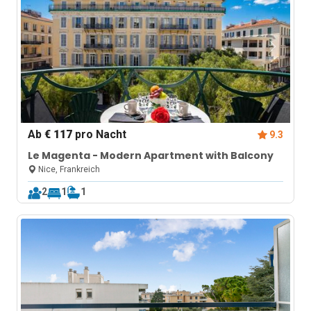
Ab
€ 117
pro Nacht
9.3
Le Magenta - Modern Apartment with Balcony
Nice, Frankreich
2
1
1