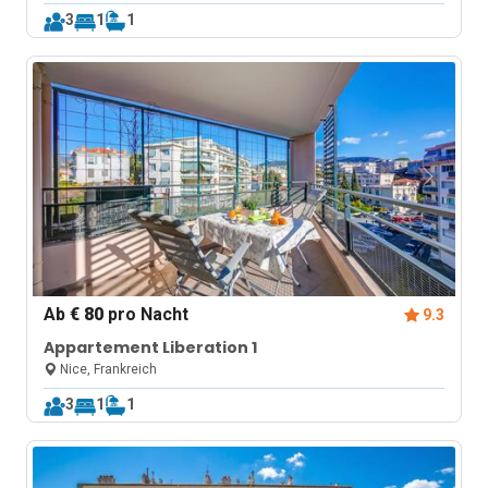
3
1
1
Ab
€ 80
pro Nacht
9.3
Appartement Liberation 1
Nice, Frankreich
3
1
1