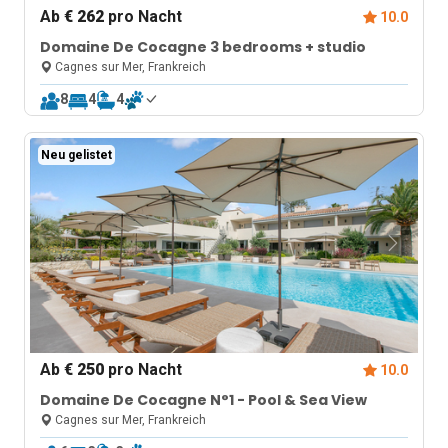
Ab
€ 262
pro Nacht
10.0
Domaine De Cocagne 3 bedrooms + studio
Cagnes sur Mer, Frankreich
8
4
4
Neu gelistet
Ab
€ 250
pro Nacht
10.0
Domaine De Cocagne N°1 - Pool & Sea View
Cagnes sur Mer, Frankreich