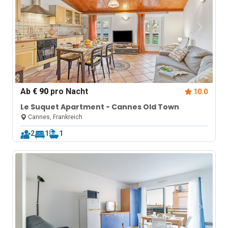
Ab
€ 90
pro Nacht
10.0
Le Suquet Apartment - Cannes Old Town
Cannes, Frankreich
2
1
1