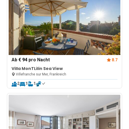
Ab
€ 94
pro Nacht
8.7
Villa MonTLilin Sea View
Villefranche sur Mer, Frankreich
2
1
1