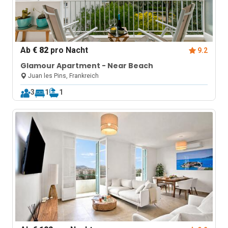
Ab
€ 82
pro Nacht
9.2
Glamour Apartment - Near Beach
Juan les Pins, Frankreich
3
1
1