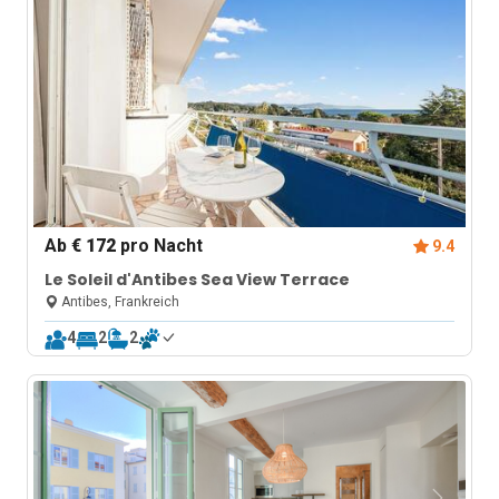
Ab
€ 172
pro Nacht
9.4
Le Soleil d'Antibes Sea View Terrace
Antibes, Frankreich
4
2
2