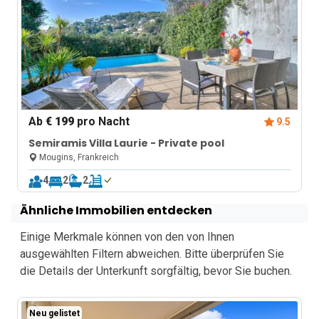
Ab
€ 199
pro Nacht
9.5
Semiramis Villa Laurie - Private pool
Mougins, Frankreich
4
2
2
Ähnliche Immobilien entdecken
Einige Merkmale können von den von Ihnen
ausgewählten Filtern abweichen. Bitte überprüfen Sie
die Details der Unterkunft sorgfältig, bevor Sie buchen.
Neu gelistet