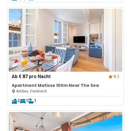
Ab
€ 87
pro Nacht
9.1
Apartment Matisse 100m Near The Sea
Antibes, Frankreich
2
1
1