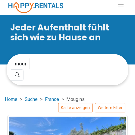
Jeder Aufenthalt fühlt
sich wie zu Hause an
Home
Suche
France
Mougins
Karte anzeigen
Weitere Filter