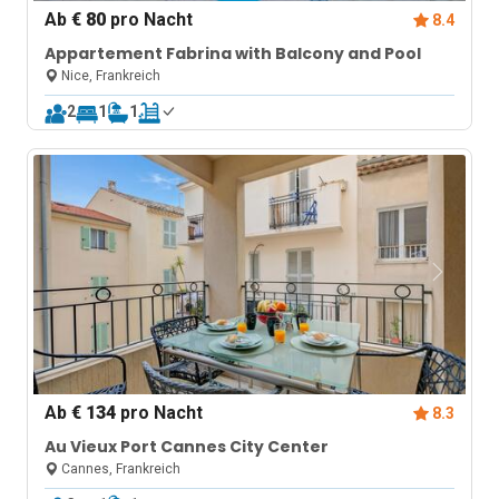
Ab
€ 80
pro Nacht
8.4
Appartement Fabrina with Balcony and Pool
Nice, Frankreich
2
1
1
Ab
€ 134
pro Nacht
8.3
Au Vieux Port Cannes City Center
Cannes, Frankreich