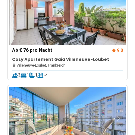
Ab
€ 76
pro Nacht
9.0
Cosy Apartement Gaia Villeneuve-Loubet
Villeneuve-Loubet, Frankreich
3
1
1