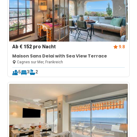
Ab
€ 152
pro Nacht
9.8
Maison Sans Delai with Sea View Terrace
Cagnes sur Mer, Frankreich
5
3
2