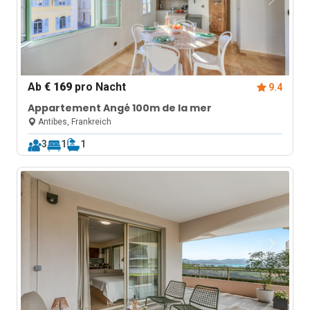
Ab
€ 169
pro Nacht
9.4
Appartement Angé 100m de la mer
Antibes, Frankreich
3
1
1