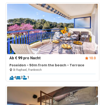
Ab
€ 99
pro Nacht
10.0
Poseidon - 50m from the beach - Terrace
St Raphael, Frankreich
4
2
1