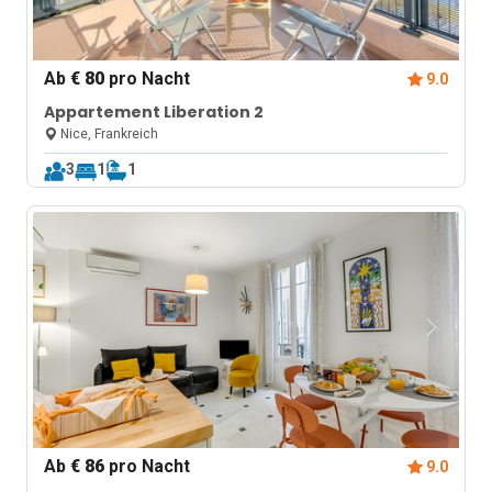
Ab
€ 80
pro Nacht
9.0
Appartement Liberation 2
Nice, Frankreich
3
1
1
Ab
€ 86
pro Nacht
9.0