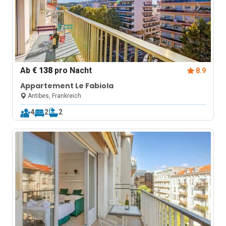
Ab
€ 138
pro Nacht
8.9
Appartement Le Fabiola
Antibes, Frankreich
4
2
2