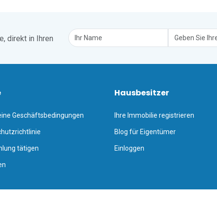
 direkt in Ihren
e
Hausbesitzer
eine Geschäftsbedingungen
Ihre Immobilie registrieren
hutzrichtlinie
Blog für Eigentümer
hlung tätigen
Einloggen
en