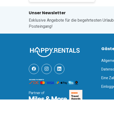
Unser Newsletter
Exklusive Angebote für die begehrtesten Urlaube,
Posteingang!
Gäst
Allgem
Datensc
Eine Za
Einlogg