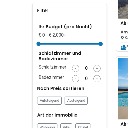
Filter
Ab
Ihr Budget (pro Nacht)
Ama
€ 0 - € 2,000+
Vi
Ka
Schlafzimmer und
Badezimmer
Schlafzimmer
-
+
Badezimmer
-
+
Nach Preis sortieren
Aufsteigend
Absteigend
Art der Immobilie
Ab
Wohnung
Villa
Chalet