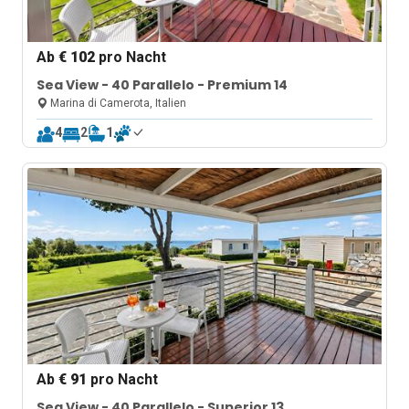
Ab
€ 102
pro Nacht
Sea View - 40 Parallelo - Premium 14
Marina di Camerota, Italien
4
2
1
Ab
€ 91
pro Nacht
Sea View - 40 Parallelo - Superior 13