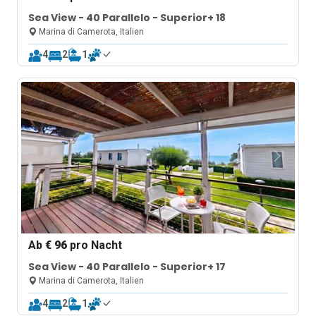
Sea View - 40 Parallelo - Superior+ 18
Marina di Camerota, Italien
4
2
1
Ab
€ 96
pro Nacht
Sea View - 40 Parallelo - Superior+ 17
Marina di Camerota, Italien
4
2
1