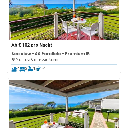
Ab
€ 102
pro Nacht
Sea View - 40 Parallelo - Premium 15
Marina di Camerota, Italien
4
2
1