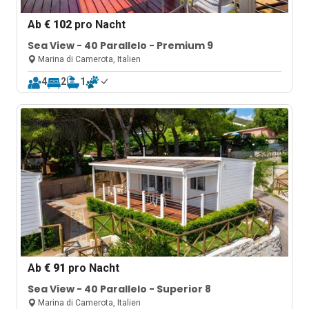
Ab
€ 102
pro Nacht
Sea View - 40 Parallelo - Premium 9
Marina di Camerota, Italien
4
2
1
Ab
€ 91
pro Nacht
Sea View - 40 Parallelo - Superior 8
Marina di Camerota, Italien