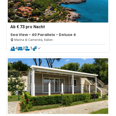
Ab
€ 73
pro Nacht
Sea View - 40 Parallelo - Deluxe 4
Marina di Camerota, Italien
4
2
1