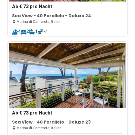
Ab
€ 73
pro Nacht
Sea View - 40 Parallelo - Deluxe 24
Marina di Camerota, Italien
4
2
1
Ab
€ 73
pro Nacht
Sea View - 40 Parallelo - Deluxe 23
Marina di Camerota, Italien