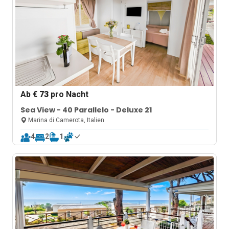
Ab
€ 73
pro Nacht
Sea View - 40 Parallelo - Deluxe 21
Marina di Camerota, Italien
4
2
1