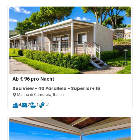
Ab
€ 96
pro Nacht
Sea View - 40 Parallelo - Superior+ 16
Marina di Camerota, Italien
4
2
1