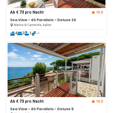
Ab
€ 73
pro Nacht
10.0
Sea View - 40 Parallelo - Deluxe 20
Marina di Camerota, Italien
4
2
1
Ab
€ 73
pro Nacht
10.0
Sea View - 40 Parallelo - Deluxe 5