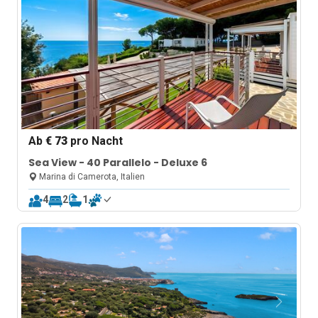
Ab
€ 73
pro Nacht
Sea View - 40 Parallelo - Deluxe 6
Marina di Camerota, Italien
4
2
1