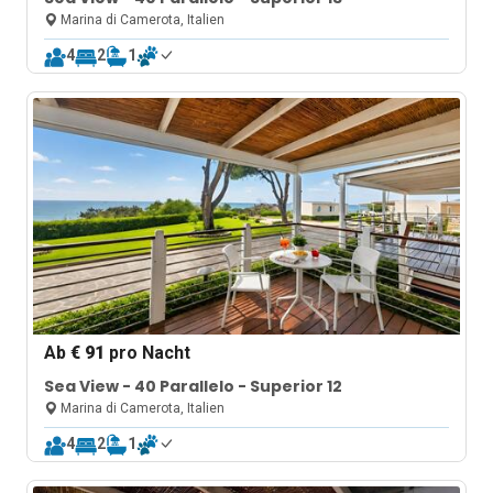
Marina di Camerota, Italien
4
2
1
Ab
€ 91
pro Nacht
Sea View - 40 Parallelo - Superior 12
Marina di Camerota, Italien
4
2
1