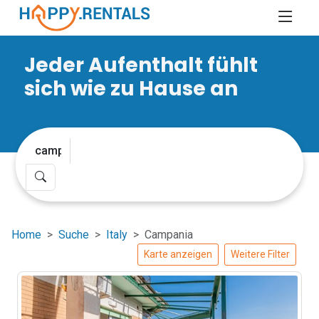
Jeder Aufenthalt fühlt
sich wie zu Hause an
Home
Suche
Italy
Campania
Karte anzeigen
Weitere Filter