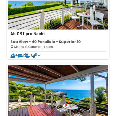
Ab
€ 91
pro Nacht
Sea View - 40 Parallelo - Superior 10
Marina di Camerota, Italien
4
2
1