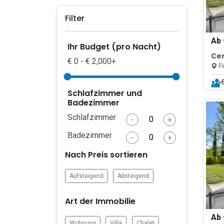
Filter
Ab
Ihr Budget (pro Nacht)
Cer
€ 0 - € 2,000+
Fi
Schlafzimmer und
Badezimmer
Schlafzimmer
-
+
Badezimmer
-
+
Nach Preis sortieren
Aufsteigend
Absteigend
Art der Immobilie
Ab
Wohnung
Villa
Chalet