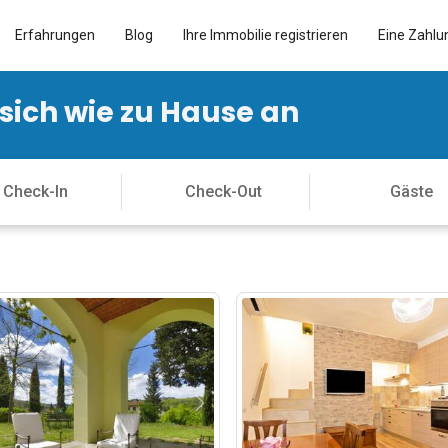
Erfahrungen
Blog
Ihre Immobilie registrieren
Eine Zahlu
 sich wie zu Hause an