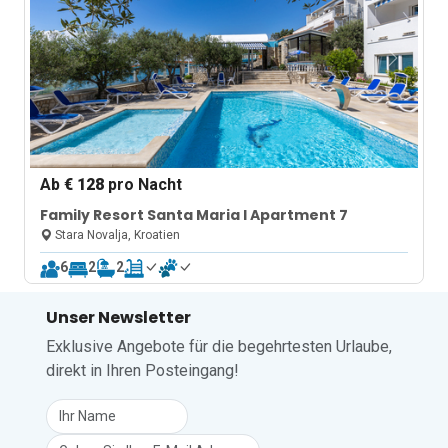
Ab
€ 128
pro Nacht
Family Resort Santa Maria I Apartment 7
Stara Novalja, Kroatien
6
2
2
Unser Newsletter
Exklusive Angebote für die begehrtesten Urlaube,
direkt in Ihren Posteingang!