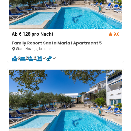
Ab
€ 128
pro Nacht
9.0
Family Resort Santa Maria I Apartment 5
Stara Novalja, Kroatien
6
2
2