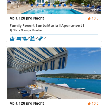
Ab
€ 128
pro Nacht
10.0
Family Resort Santa Maria II Apartment 1
Stara Novalja, Kroatien
6
2
2
Ab
€ 128
pro Nacht
10.0