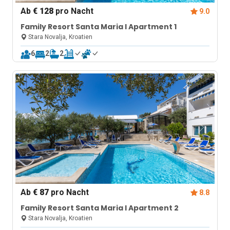
Ab
€ 128
pro Nacht
9.0
Family Resort Santa Maria I Apartment 1
Stara Novalja, Kroatien
6
2
2
Ab
€ 87
pro Nacht
8.8
Family Resort Santa Maria I Apartment 2
Stara Novalja, Kroatien