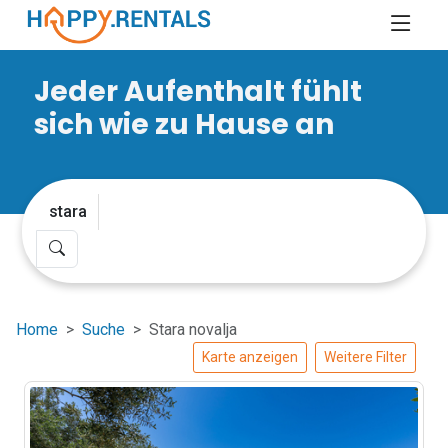
Jeder Aufenthalt fühlt
sich wie zu Hause an
Home
Suche
Stara novalja
Karte anzeigen
Weitere Filter