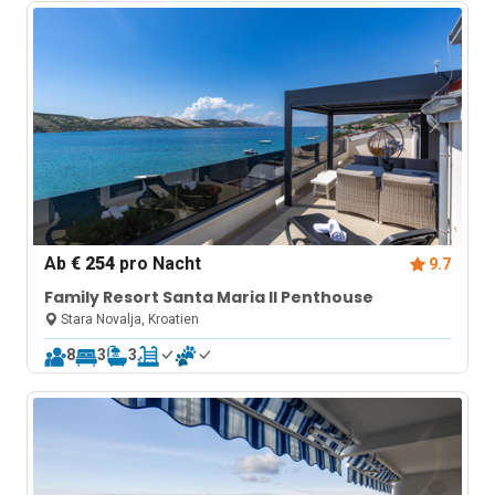
Ab
€ 254
pro Nacht
9.7
Family Resort Santa Maria II Penthouse
Stara Novalja, Kroatien
8
3
3