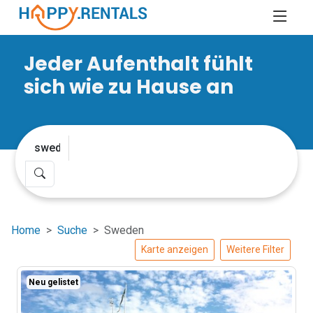
Jeder Aufenthalt fühlt
sich wie zu Hause an
Home
Suche
Sweden
Karte anzeigen
Weitere Filter
Neu gelistet