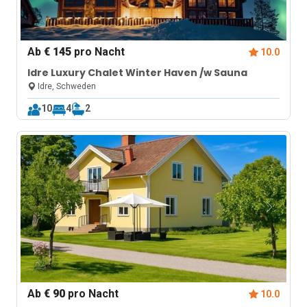
Ab
€ 145
pro Nacht
10.0
Idre Luxury Chalet Winter Haven /w Sauna
Idre, Schweden
10
4
2
Ab
€ 90
pro Nacht
10.0