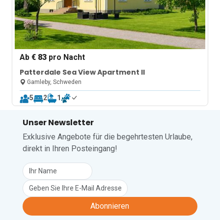
Ab
€ 83
pro Nacht
Patterdale Sea View Apartment II
Gamleby, Schweden
5
2
1
Unser Newsletter
Exklusive Angebote für die begehrtesten Urlaube,
direkt in Ihren Posteingang!
Abonnieren