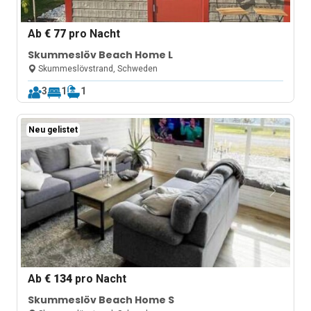
Ab
€ 77
pro Nacht
Skummeslöv Beach Home L
Skummeslövstrand, Schweden
3
1
1
Neu gelistet
Ab
€ 134
pro Nacht
Skummeslöv Beach Home S