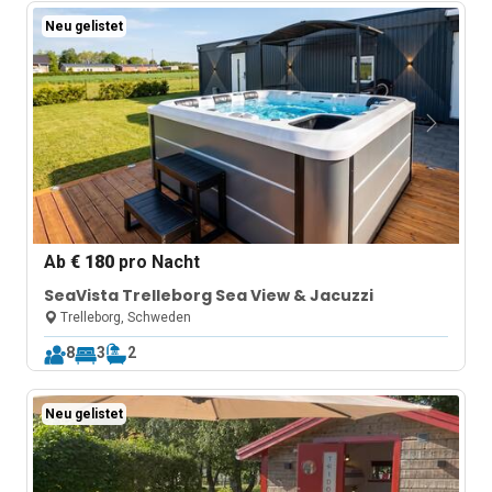
Neu gelistet
Ab
€ 180
pro Nacht
SeaVista Trelleborg Sea View & Jacuzzi
Trelleborg, Schweden
8
3
2
Neu gelistet