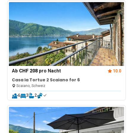
Ab
CHF 208
pro Nacht
10.0
Casa la Tortue 2 Scaiano for 6
Scaiano, Schweiz
6
3
2