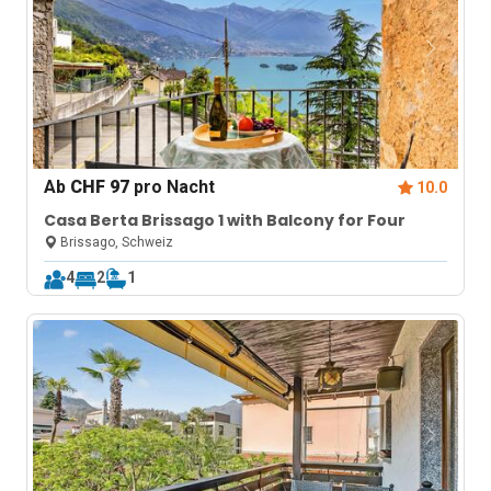
Ab
CHF 97
pro Nacht
10.0
Casa Berta Brissago 1 with Balcony for Four
Brissago, Schweiz
4
2
1