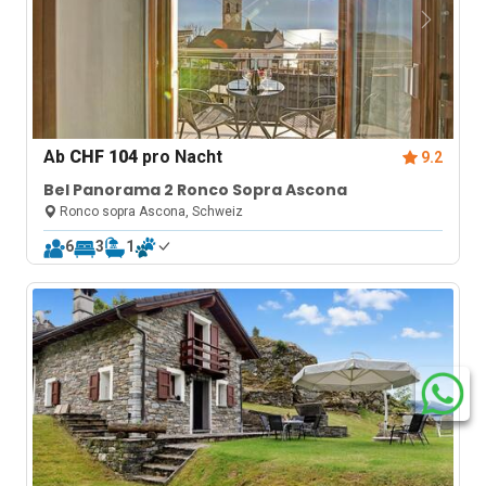
Ab
CHF 104
pro Nacht
9.2
Bel Panorama 2 Ronco Sopra Ascona
Ronco sopra Ascona, Schweiz
6
3
1