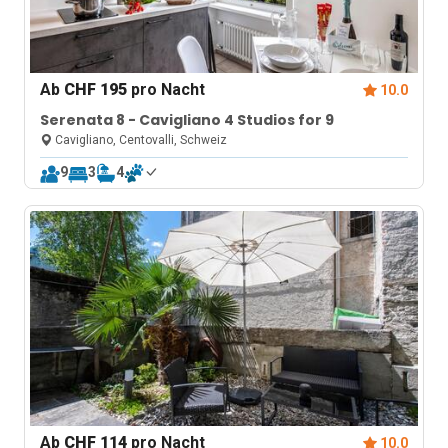
Ab
CHF 195
pro Nacht
10.0
Serenata 8 - Cavigliano 4 Studios for 9
Cavigliano, Centovalli, Schweiz
9
3
4
Ab
CHF 114
pro Nacht
10.0