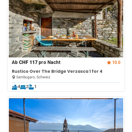
Ab
CHF 117
pro Nacht
10.0
Rustico Over The Bridge Verzasca 1 for 4
Sambugaro, Schweiz
4
2
1