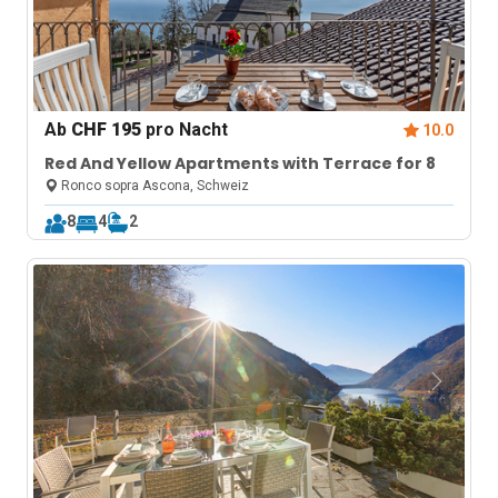
Ab
CHF 195
pro Nacht
10.0
Red And Yellow Apartments with Terrace for 8
Ronco sopra Ascona, Schweiz
8
4
2