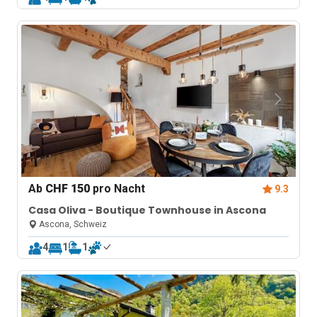
Ab
CHF 150
pro Nacht
9.3
Casa Oliva - Boutique Townhouse in Ascona
Ascona, Schweiz
4
1
1