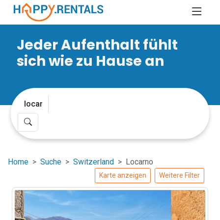
Jeder Aufenthalt fühlt
sich wie zu Hause an
Home
Suche
Switzerland
Locarno
Karte anzeigen
Weitere Filter