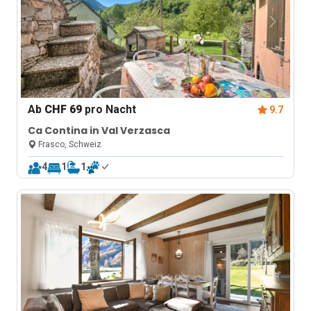
Ab
CHF 69
pro Nacht
9.7
Ca Contina in Val Verzasca
Frasco, Schweiz
4
1
1