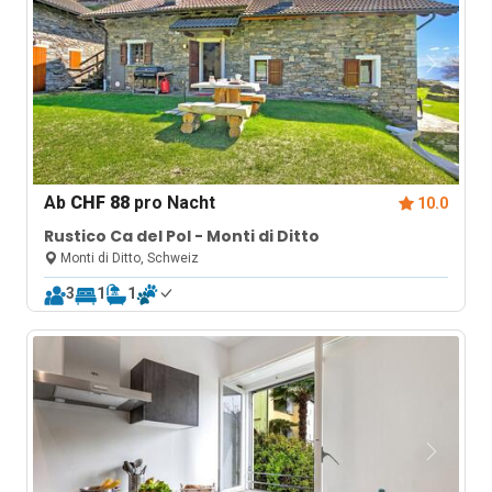
Ab
CHF 88
pro Nacht
10.0
Rustico Ca del Pol - Monti di Ditto
Monti di Ditto, Schweiz
3
1
1