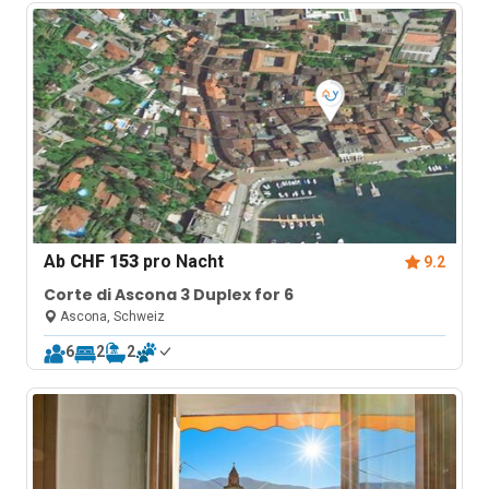
Ab
CHF 153
pro Nacht
9.2
Corte di Ascona 3 Duplex for 6
Ascona, Schweiz
6
2
2