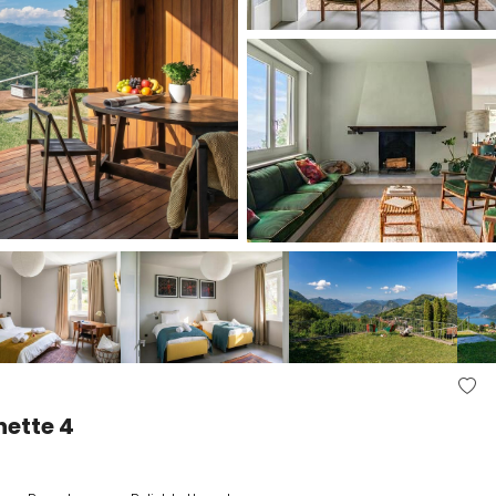
hette 4