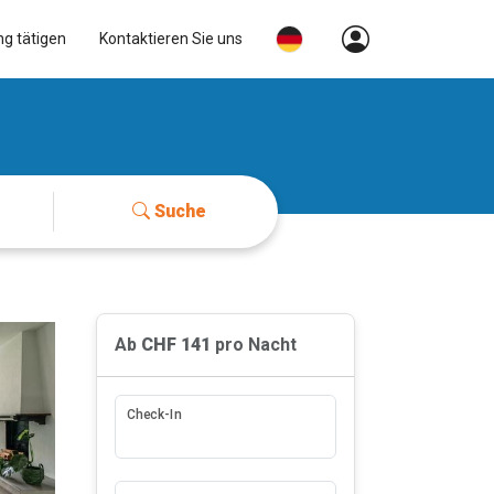
ng tätigen
Kontaktieren Sie uns
Suche
Ab
CHF 141
pro Nacht
Check-In