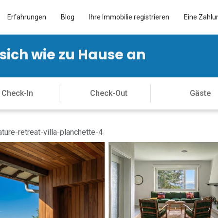
Erfahrungen
Blog
Ihre Immobilie registrieren
Eine Zahlu
 sich wie zu Hause an
ture-retreat-villa-planchette-4