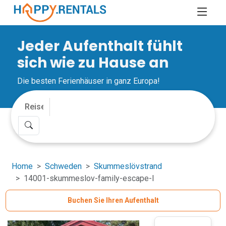
Jeder Aufenthalt fühlt
sich wie zu Hause an
Die besten Ferienhäuser in ganz Europa!
Home
Schweden
Skummeslövstrand
14001-skummeslov-family-escape-l
Buchen Sie Ihren Aufenthalt