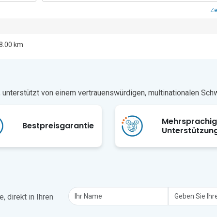
Ze
8.00 km
n, unterstützt von einem vertrauenswürdigen, multinationalen Sc
Mehrsprachi
Bestpreisgarantie
Unterstützun
 direkt in Ihren