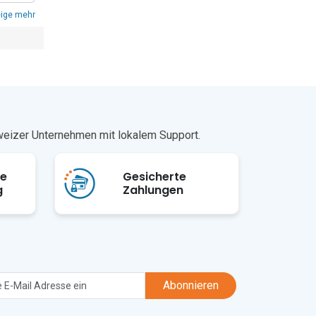
ige mehr
hweizer Unternehmen mit lokalem Support.
ge
Gesicherte
g
Zahlungen
Abonnieren