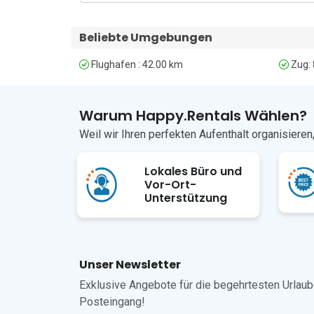
Beliebte Umgebungen
Flughafen : 42.00 km
Zug: 
Warum Happy.Rentals Wählen?
Weil wir Ihren perfekten Aufenthalt organisiere
Lokales Büro und
Vor-Ort-
Unterstützung
Unser Newsletter
Exklusive Angebote für die begehrtesten Urlaube,
Posteingang!