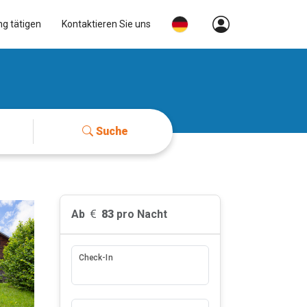
ng tätigen
Kontaktieren Sie uns
Suche
Ab
83
pro Nacht
Check-In