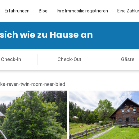
Erfahrungen
Blog
Ihre Immobilie registrieren
Eine Zahlu
 sich wie zu Hause an
ka-ravan-twin-room-near-bled