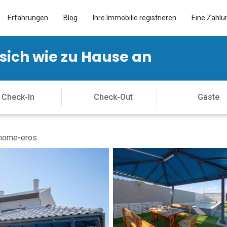
Erfahrungen
Blog
Ihre Immobilie registrieren
Eine Zahlu
 sich wie zu Hause an
-home-eros