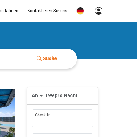
ng tätigen
Kontaktieren Sie uns
Suche
Ab
199
pro Nacht
Check-In