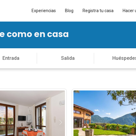
Experiencias
Blog
Registra tu casa
Hacer 
te como en casa