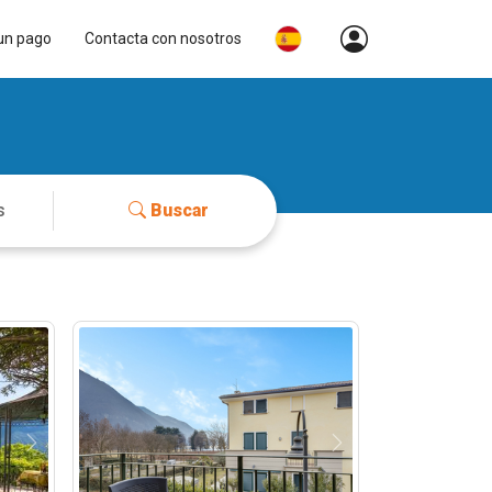
un pago
Contacta con nosotros
Buscar