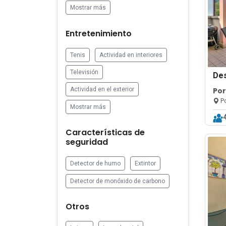
Mostrar más
Entretenimiento
Tenis
Actividad en interiores
Televisión
De
Por
Actividad en el exterior
Po
Mostrar más
Características de
seguridad
Detector de humo
Extintor
Detector de monóxido de carbono
Otros