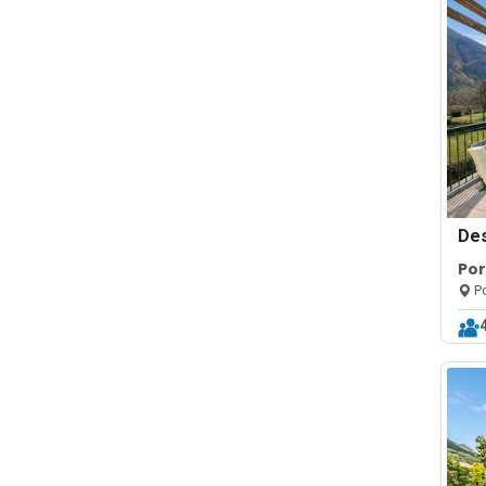
De
Por
Po