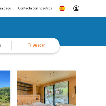
un pago
Contacta con nosotros
Buscar