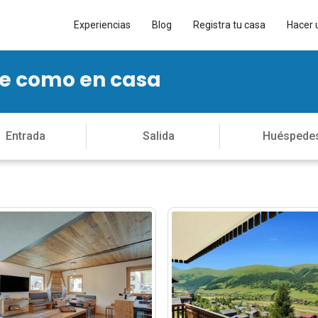
Experiencias
Blog
Registra tu casa
Hacer 
te como en casa