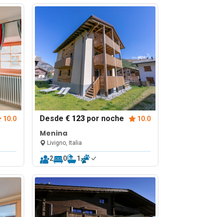
Desde
€ 123
por noche
10.0
10.0
Menina
Livigno, Italia
2
0
1