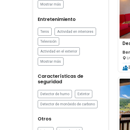
Mostrar más
Entretenimiento
Tenis
Actividad en interiores
Televisión
De
Be
Actividad en el exterior
Li
Mostrar más
Características de
seguridad
Detector de humo
Extintor
Detector de monóxido de carbono
Otros