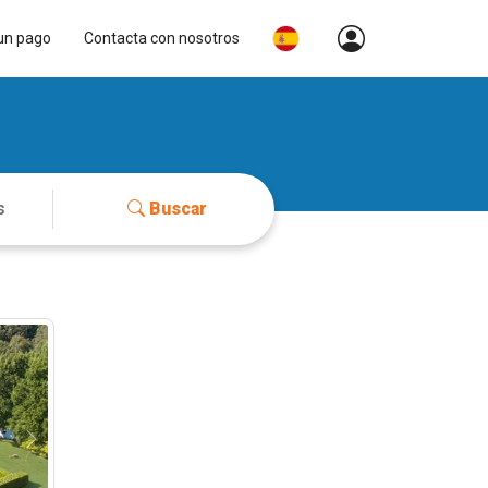
un pago
Contacta con nosotros
Buscar