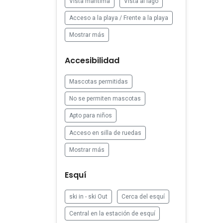
Vista marítima
Vista al lago
Acceso a la playa / Frente a la playa
Mostrar más
Accesibilidad
Mascotas permitidas
No se permiten mascotas
Apto para niños
Acceso en silla de ruedas
Mostrar más
Esquí
ski in - ski Out
Cerca del esquí
Central en la estación de esquí