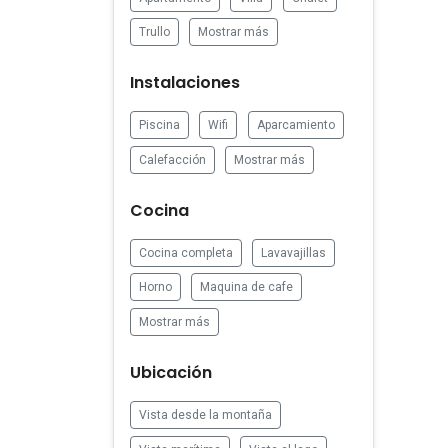
Trullo
Mostrar más
Instalaciones
Piscina
Wifi
Aparcamiento
Calefacción
Mostrar más
Cocina
Cocina completa
Lavavajillas
Horno
Maquina de cafe
Mostrar más
Ubicación
Vista desde la montaña