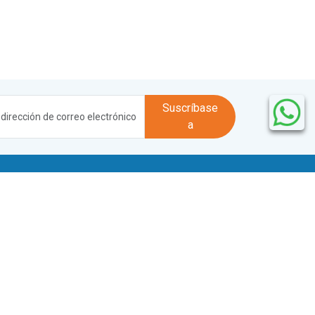
Suscríbase
a
La empresa
Sobre nosotros
Preguntas frecuentes
Franquicia
Alquileres mensuales