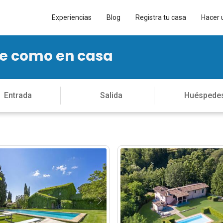
Experiencias
Blog
Registra tu casa
Hacer 
te como en casa