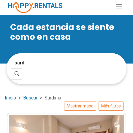
Cada estancia se siente
como en casa
Inicio
Buscar
Sardinia
Mostrar mapa
Más filtros