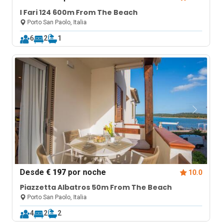
I Fari 124 600m From The Beach
Porto San Paolo, Italia
6
2
1
Desde
€ 197
por noche
10.0
Piazzetta Albatros 50m From The Beach
Porto San Paolo, Italia
4
2
2