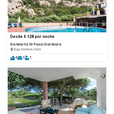
Desde
€ 128
por noche
Da Marta 10 Passi Dal Mare
Baja Sardinia, Italia
4
1
1