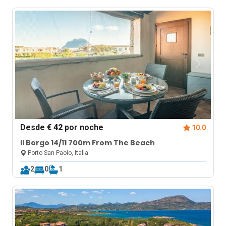
Desde
€ 42
por noche
10.0
Il Borgo 14/11 700m From The Beach
Porto San Paolo, Italia
2
0
1