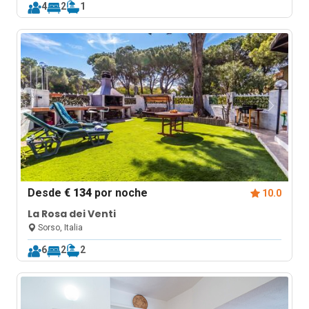
4
2
1
Desde
€ 134
por noche
10.0
La Rosa dei Venti
Sorso, Italia
6
2
2