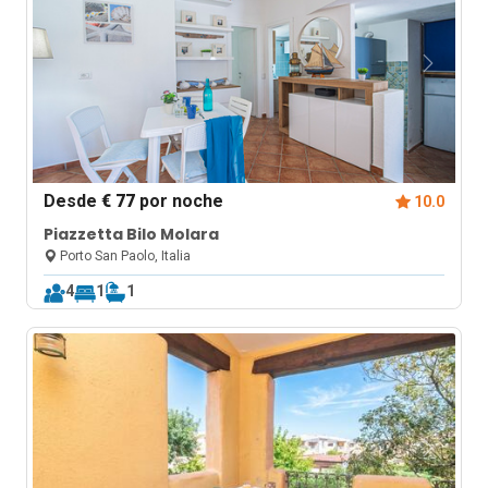
Desde
€ 77
por noche
10.0
Piazzetta Bilo Molara
Porto San Paolo, Italia
4
1
1