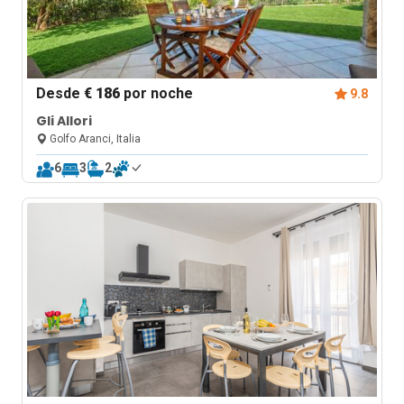
Desde
€ 186
por noche
9.8
Gli Allori
Golfo Aranci, Italia
6
3
2