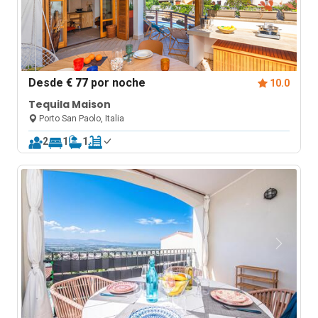
Desde
€ 77
por noche
10.0
Tequila Maison
Porto San Paolo, Italia
2
1
1