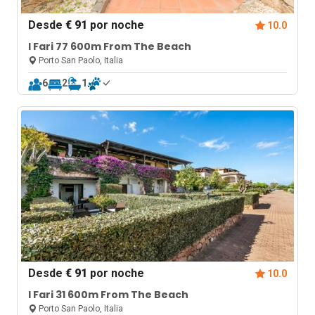
Desde
€ 91
por noche
10.0
I Fari 77 600m From The Beach
Porto San Paolo, Italia
6
2
1
Desde
€ 91
por noche
10.0
I Fari 31 600m From The Beach
Porto San Paolo, Italia