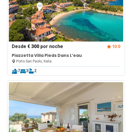
Desde
€ 300
por noche
10.0
Piazzetta Villa Pieds Dans L’eau
Porto San Paolo, Italia
7
3
2