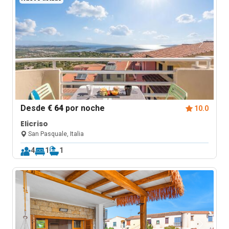
Desde
€ 64
por noche
10.0
Elicriso
San Pasquale, Italia
4
1
1