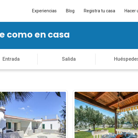
Experiencias
Blog
Registra tu casa
Hacer 
te como en casa