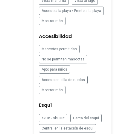
Vista marítima
Vista al lago
Acceso a la playa / Frente a la playa
Mostrar más
Accesibilidad
Mascotas permitidas
No se permiten mascotas
Apto para niños
Acceso en silla de ruedas
Mostrar más
Esquí
ski in - ski Out
Cerca del esquí
Central en la estación de esquí