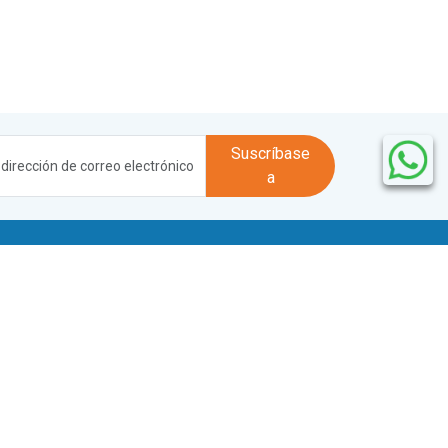
Suscríbase
a
La empresa
Sobre nosotros
Preguntas frecuentes
Franquicia
Alquileres mensuales