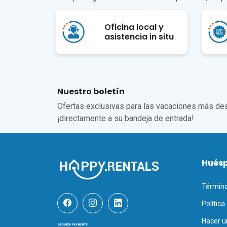
Oficina local y
asistencia in situ
Nuestro boletín
Ofertas exclusivas para las vacaciones más de
¡directamente a su bandeja de entrada!
Hués
Término
Política
Hacer u