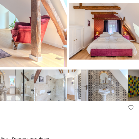
eñas
Entornos populares