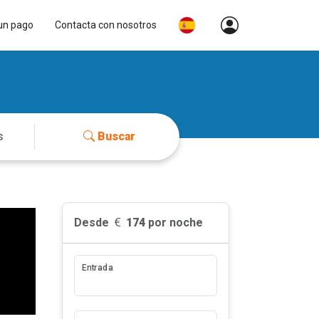
un pago
Contacta con nosotros
Buscar
Desde
174
por noche
Entrada