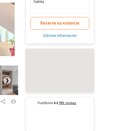
Salida
Reserve su estancia
Solicitar información
❯