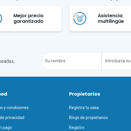
Mejor precio
Asistencia
garantizado
multilingüe
seadas,
ped
Propietarios
s y condiciones
Registra tu casa
 de privacidad
Blogs de propietarios
n pago
Registro