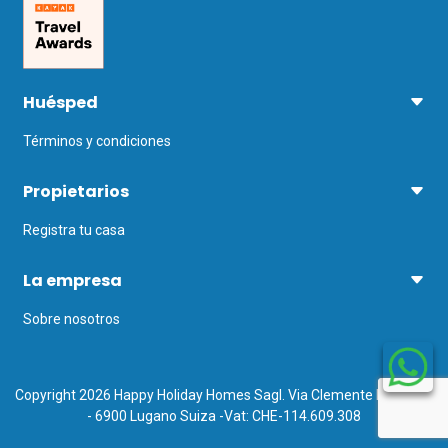
El aeropuerto más cercano es el de 
Ginebra, a 1 hora y 30 minutos en 
coche.
Huésped
Términos y condiciones
Propietarios
Registra tu casa
La empresa
Sobre nosotros
Copyright 2026 Happy Holiday Homes Sagl. Via Clemente Maraini 5
- 6900 Lugano Suiza -Vat: CHE-114.609.308