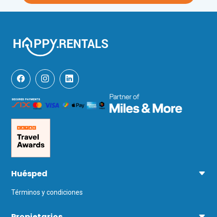
Huésped
Términos y condiciones
Propietarios