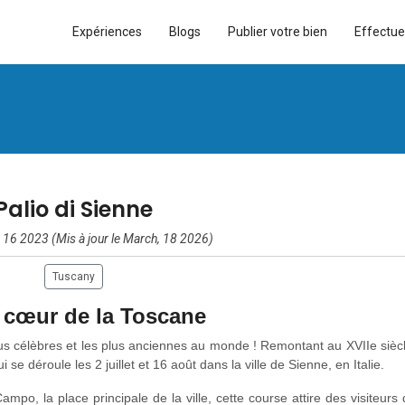
Expériences
Blogs
Publier votre bien
Effectue
Palio di Sienne
 16 2023 (Mis à jour le March, 18 2026)
Tuscany
u cœur de la Toscane
us célèbres et les plus anciennes au monde ! Remontant au XVIIe siècl
i se déroule les 2 juillet et 16 août dans la ville de Sienne, en Italie.
mpo, la place principale de la ville, cette course attire des visiteurs