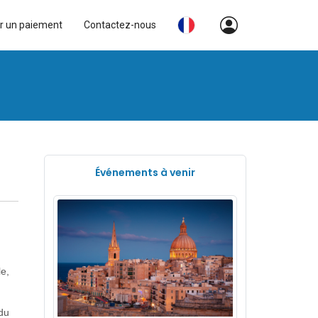
r un paiement
Contactez-nous
Événements à venir
e,
 du