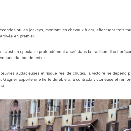
econdes où les jockeys, montant les chevaux à cru, effectuent trois to
’arrivée en premier.
 : c’est un spectacle profondément ancré dans la tradition. Il est préc
s venues du monde entier.
anœuvres audacieuses et risque réel de chutes, la victoire ne dépend p
. Gagner apporte une fierté durable à la contrada victorieuse et renfo
nne