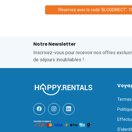
Réservez avec le code 'BLOGDIRECT': 1
Notre Newsletter
Inscrivez-vous pour recevoir nos offres exclusiv
de séjours inoubliables !
Voya
Termes 
Politiqu
Effectu
S’identi