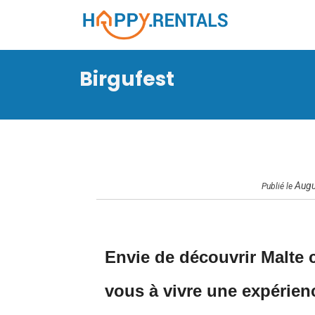
Birgufest
Augu
Publié le
Envie de découvrir Malte 
vous à vivre une expérienc