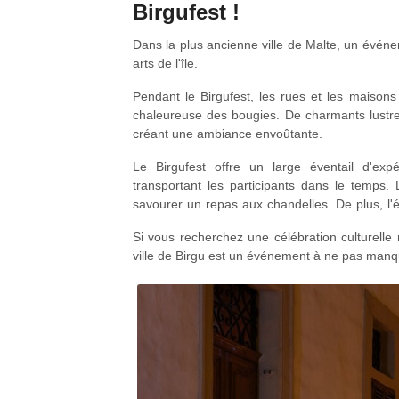
Birgufest !
Dans la plus ancienne ville de Malte, un événe
arts de l'île.
Pendant le Birgufest, les rues et les maisons 
chaleureuse des bougies. De charmants lustres 
créant une ambiance envoûtante.
Le Birgufest offre un large éventail d'expé
transportant les participants dans le temps. 
savourer un repas aux chandelles. De plus, l
des spectacles musicaux captivants, une abonda
Si vous recherchez une célébration culturelle m
passionnantes.
ville de Birgu est un événement à ne pas manq