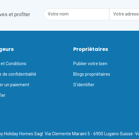
es et profiter
geurs
Propriétaires
et Conditions
Publier votre bien
e de confidentialité
Blogs propriétaires
er un paiement
S’identifier
fier
y Holiday Homes Sagl. Via Clemente Maraini 5 - 6900 Lugano Suisse -V