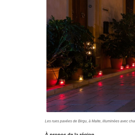
Les rues pavées de Birgu, à Malte, illuminées avec ch
À propos de la région