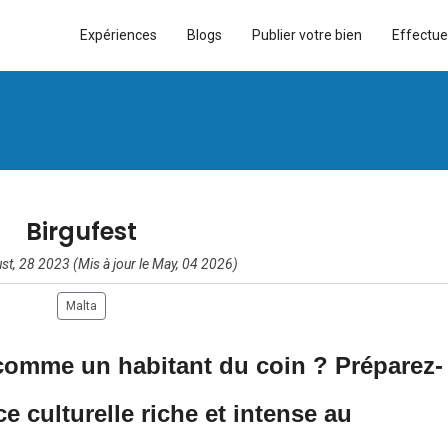
Expériences
Blogs
Publier votre bien
Effectue
Birgufest
st, 28 2023 (Mis à jour le May, 04 2026)
Malta
comme un habitant du coin ? Préparez-
e culturelle riche et intense au