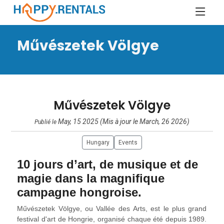
Művészetek Völgye
Művészetek Völgye
May, 15 2025 (Mis à jour le March, 26 2026)
Publié le
Hungary
Events
10 jours d’art, de musique et de
magie dans la magnifique
campagne hongroise.
Művészetek Völgye, ou Vallée des Arts, est le plus grand
festival d'art de Hongrie, organisé chaque été depuis 1989.