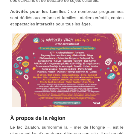
des écrivains et de débattre de sujets culturels.
Activités pour les familles :
de nombreux programmes
sont dédiés aux enfants et familles : ateliers créatifs, contes
et spectacles interactifs pour tous les âges.
À propos de la région
Le lac Balaton, surnommé la « mer de Hongrie », est le
plus grand lac d’eau douce d’Europe centrale. Il est réputé