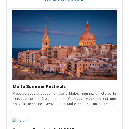
Malta Summer Festivals
Préparez-vous à passer un été à Malte.Imaginez un été où la
musique ne s'arrête jamais et où chaque week-end est une
nouvelle aventure. Bienvenue à Malte en été : un paradis de
festivals de musique électrisants, de célébrations culturelles et
de fêtes sur la plage qui durent de mai à octobre !Que vous
soyez là pour danser sous les étoiles lors d'un festival de
musique de renommée mondiale ou pour vous plonger dans les