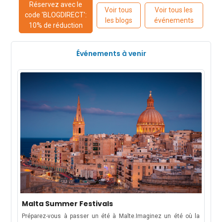
Réservez avec le
Voir tous
Voir tous les
code 'BLOGDIRECT':
les blogs
événements
10% de réduction
Événements à venir
Malta Summer Festivals
Préparez-vous à passer un été à Malte.Imaginez un été où la