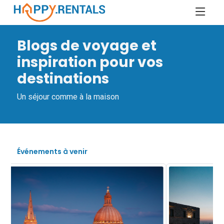
Blogs de voyage et
inspiration pour vos
destinations
Un séjour comme à la maison
Événements à venir