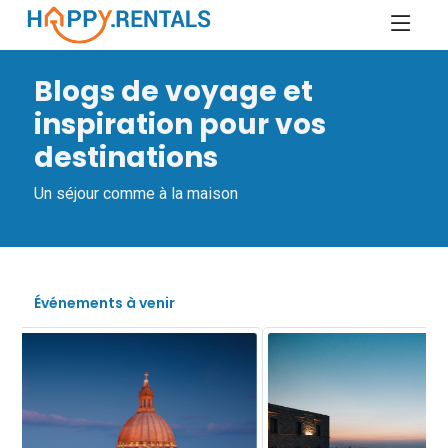
Blogs de voyage et
inspiration pour vos
destinations
Un séjour comme à la maison
Événements à venir