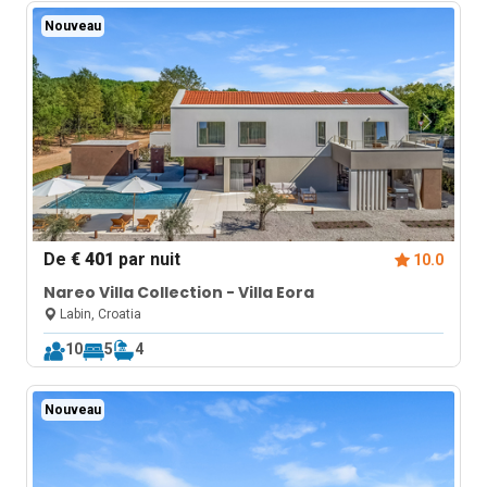
Nouveau
De
€ 401
par nuit
10.0
Nareo Villa Collection - Villa Eora
Labin, Croatia
10
5
4
Nouveau