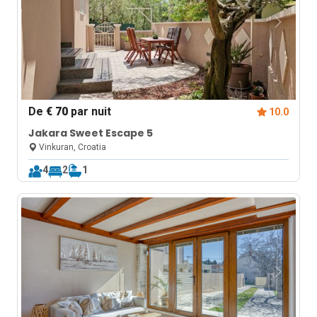
De
€ 70
par nuit
10.0
Jakara Sweet Escape 5
Vinkuran, Croatia
4
2
1