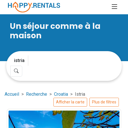
Un séjour comme à la
maison
Accueil
Recherche
Croatia
Istria
Afficher la carte
Plus de filtres