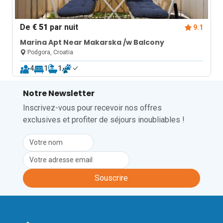
De
€ 51
par nuit
9.1
Marina Apt Near Makarska /w Balcony
Podgora, Croatia
4
1
1
Notre Newsletter
Inscrivez-vous pour recevoir nos offres
exclusives et profiter de séjours inoubliables !
Souscrire