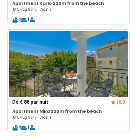
Apartment Karlo 220m from the beach
Okrug Gornji, Croatia
4
1
1
De
€ 88
par nuit
10.0
Apartment Nika 220m from the beach
Okrug Gornji, Croatia
4
1
1