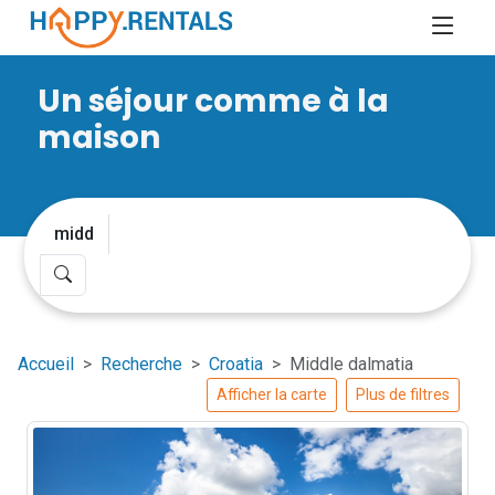
Un séjour comme à la
maison
Accueil
Recherche
Croatia
Middle dalmatia
Afficher la carte
Plus de filtres