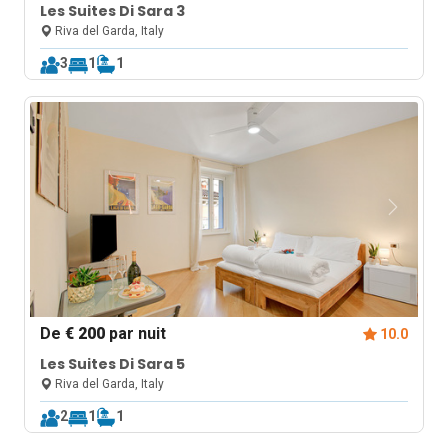
Les Suites Di Sara 3
Riva del Garda, Italy
3
1
1
De
€ 200
par nuit
10.0
Les Suites Di Sara 5
Riva del Garda, Italy
2
1
1