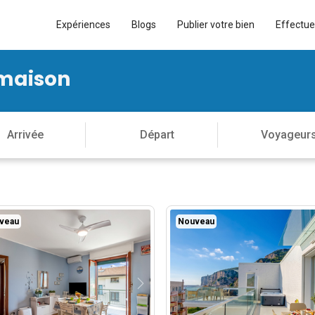
Expériences
Blogs
Publier votre bien
Effectue
 maison
veau
Nouveau