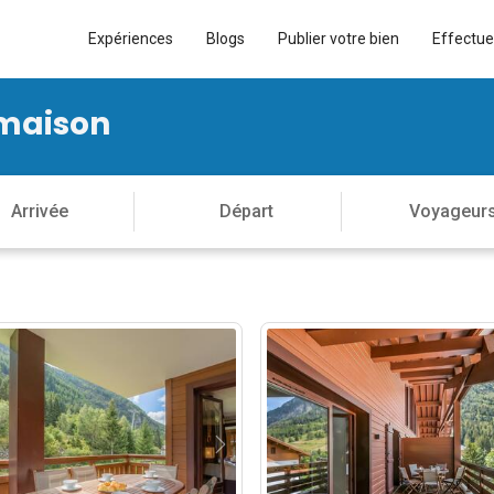
Expériences
Blogs
Publier votre bien
Effectue
 maison