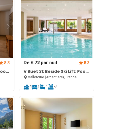
De
€ 72
par nuit
8.3
8.3
Pool,
V Buet 31: Beside Ski Lift; Pool,
Sauna & Gym
Vallorcine (Argentiere), France
4
1
1