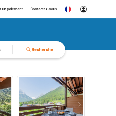
r un paiement
Contactez-nous
Recherche