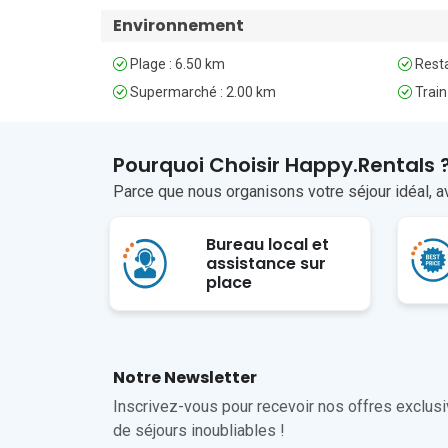
L’aéroport international le plus proche est celui de Ni
Environnement
Plage : 6.50 km
Resta
Supermarché : 2.00 km
Train
Pourquoi Choisir Happy.Rentals 
Parce que nous organisons votre séjour idéal, av
Bureau local et
assistance sur
place
Notre Newsletter
Inscrivez-vous pour recevoir nos offres exclusiv
de séjours inoubliables !