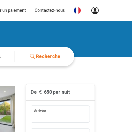
r un paiement
Contactez-nous
Recherche
De
650
par nuit
Arrivée