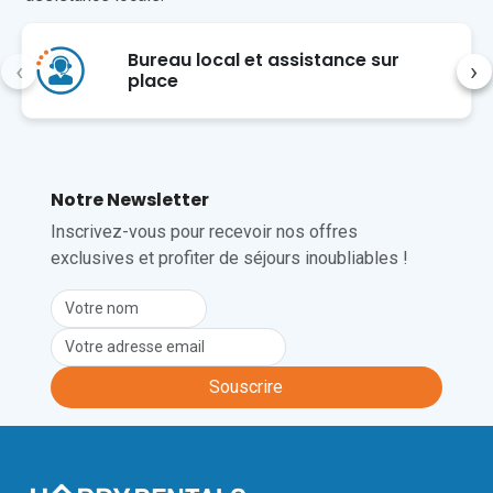
Le salon comprend un lit double, offrant 
un espace confortable pour deux 
Bureau local et assistance sur
personnes.
‹
›
place
Malheureusement, les animaux de 
compagnie ne sont pas admis dans cet 
établissement.
Notre Newsletter
Inscrivez-vous pour recevoir nos offres
exclusives et profiter de séjours inoubliables !
Souscrire