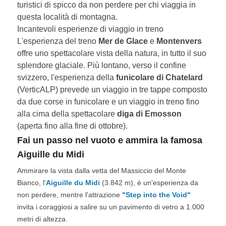
turistici di spicco da non perdere per chi viaggia in
questa località di montagna.
Incantevoli esperienze di viaggio in treno
L'esperienza del treno
Mer de Glace
e
Montenvers
offre uno spettacolare vista della natura, in tutto il suo
splendore glaciale. Più lontano, verso il confine
svizzero, l'esperienza della
funicolare di Chatelard
(VerticALP) prevede un viaggio in tre tappe composto
da due corse in funicolare e un viaggio in treno fino
alla cima della spettacolare
diga di Emosson
(aperta fino alla fine di ottobre).
Fai un passo nel vuoto e ammira la famosa
Aiguille du Midi
Ammirare la vista dalla vetta del Massiccio del Monte
Bianco, l'
Aiguille du Midi
(3.842 m), è un'esperienza da
non perdere, mentre l'attrazione
"Step into the Void"
invita i coraggiosi a salire su un pavimento di vetro a 1.000
metri di altezza.