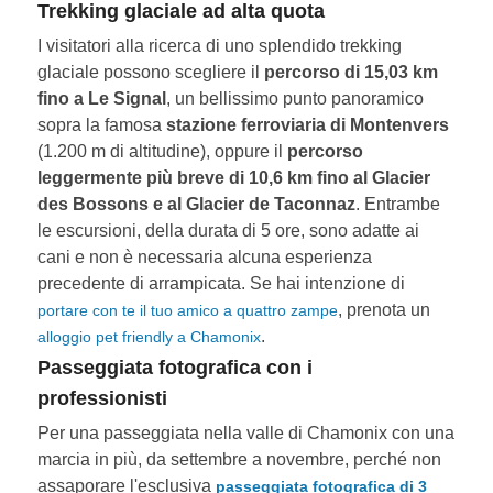
Trekking glaciale ad alta quota
I visitatori alla ricerca di uno splendido trekking
glaciale possono scegliere il
percorso di 15,03 km
fino a Le Signal
, un bellissimo punto panoramico
sopra la famosa
stazione ferroviaria di Montenvers
(1.200 m di altitudine), oppure il
percorso
leggermente più breve di 10,6 km fino al Glacier
des Bossons e al Glacier de Taconnaz
. Entrambe
le escursioni, della durata di 5 ore, sono adatte ai
cani e non è necessaria alcuna esperienza
precedente di arrampicata. Se hai intenzione di
, prenota un
portare con te il tuo amico a quattro zampe
.
alloggio pet friendly a Chamonix
Passeggiata fotografica con i
professionisti
Per una passeggiata nella valle di Chamonix con una
marcia in più, da settembre a novembre, perché non
assaporare l'esclusiva
passeggiata fotografica di 3