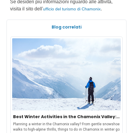
Se desideri più informazioni riguardo alle attività,
visita il sito dell'
.
ufficio del turismo di Chamonix
Blog correlati
Best Winter Activities in the Chamonix Valley:
Chamonix, Les Houches, Argentière &
Planning a winter in the Chamonix valley? From gentle snowshoe
Vallorcine
walks to high-alpine thrills, things to do in Chamonix in winter go