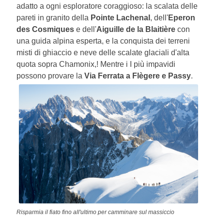
adatto a ogni esploratore coraggioso: la scalata delle
pareti in granito della
Pointe Lachenal
, dell'
Eperon
des Cosmiques
e dell'
Aiguille de la Blaitière
con
una guida alpina esperta, e la conquista dei terreni
misti di ghiaccio e neve delle scalate glaciali d'alta
quota sopra Chamonix,! Mentre i I più impavidi
possono provare la
Via Ferrata a Flègere e Passy
.
Risparmia il fiato fino all'ultimo per camminare sul massiccio