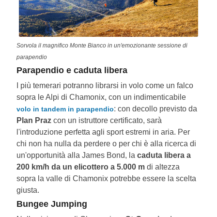
Sorvola il magnifico Monte Bianco in un'emozionante sessione di
parapendio
Parapendio e caduta libera
I più temerari potranno librarsi in volo come un falco
sopra le Alpi di Chamonix, con un indimenticabile
: con decollo previsto da
volo in tandem in parapendio
Plan Praz
con un istruttore certificato, sarà
l'introduzione perfetta agli sport estremi in aria. Per
chi non ha nulla da perdere o per chi è alla ricerca di
un'opportunità alla James Bond, la
caduta libera a
200 km/h da un elicottero a 5.000 m
di altezza
sopra la valle di Chamonix potrebbe essere la scelta
giusta.
Bungee Jumping