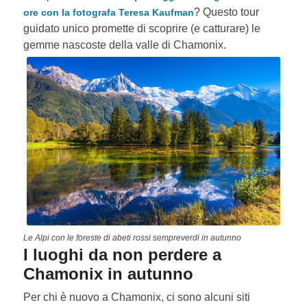
? Questo tour
ore con la fotografa Teresa Kaufman
guidato unico promette di scoprire (e catturare) le
gemme nascoste della valle di Chamonix.
Le Alpi con le foreste di abeti rossi sempreverdi in autunno
I luoghi da non perdere a
Chamonix in autunno
Per chi è nuovo a Chamonix, ci sono alcuni siti