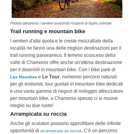
Pedala attraverso i sentieri autunnali ricoperti di foglie colorate
Trail running e mountain bike
I sentieri d'alta quota e le creste mozzafiato della
località ne fanno una delle migliori destinazioni per il
trail running panoramico. Il terreno scosceso della
valle di Chamonix offre anche un'ottima destinazione
per il downhill in mountain bike. Con i bike park di
e
Le Tour
, numerosi percorsi naturali
Les Houches
per gli enduristi, tour guidati in mountain bike dedicati
e una vasta gamma di negozi di noleggio attrezzature
per mountain bike, a Chamonix spesso ci si muove
meglio su due ruote!
Arrampicata su roccia
Anche gli scalatori possono approfittare delle infinite
opportunità di
. C'è un percorso
arrampicata su roccia