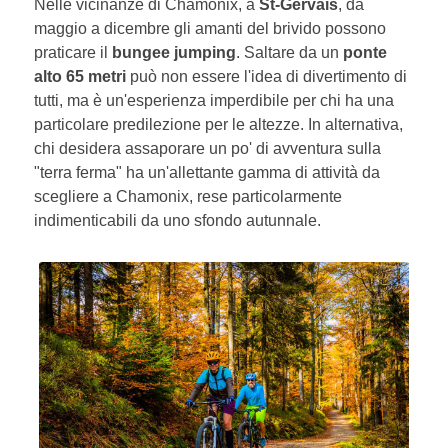
Nelle vicinanze di Chamonix, a
St-Gervais
, da
maggio a dicembre gli amanti del brivido possono
praticare il
bungee jumping
. Saltare da un
ponte
alto 65 metri
può non essere l'idea di divertimento di
tutti, ma è un'esperienza imperdibile per chi ha una
particolare predilezione per le altezze. In alternativa,
chi desidera assaporare un po' di avventura sulla
"terra ferma" ha un'allettante gamma di attività da
scegliere a Chamonix, rese particolarmente
indimenticabili da uno sfondo autunnale.