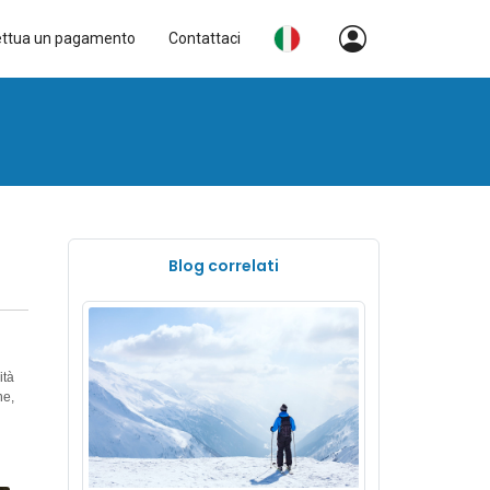
ettua un pagamento
Contattaci
Blog correlati
ità
ne,