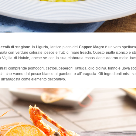
ccalà di stagione
. In
Liguria
, l'antico piatto del
Cappon Magro
è un vero spettaco
rata con verdure colorate, pesce e frutti di mare freschi. Questo piatto iconico è st
la Vigilia di Natale, anche se con la sua elaborata esposizione adorna molte tav
trati comprende pomodori, cetrioli, peperoni, lattuga, olio d'oliva, tonno e uova so
chi che vanno dal pesce bianco ai gamberi e all'aragosta. Gli ingredienti misti s
o un'aragosta come elemento decorativo.