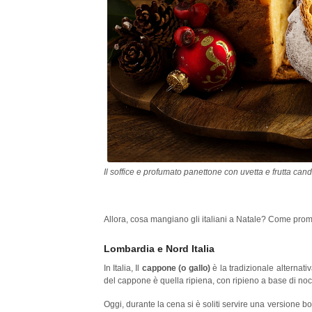
Il soffice e profumato panettone con uvetta e frutta cand
Allora, cosa mangiano gli italiani a Natale? Come prom
Lombardia e Nord Italia
In Italia, Il
cappone (o gallo)
è la tradizionale alternati
del cappone è quella ripiena, con ripieno a base di noc
Oggi, durante la cena si è soliti servire una versione b