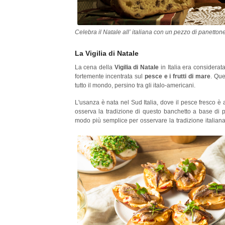
Celebra il Natale all’ italiana con un pezzo di panetto
La Vigilia di Natale
La cena della
Vigilia di Natale
in Italia era considera
fortemente incentrata sul
pesce e i frutti di mare
. Que
tutto il mondo, persino tra gli italo-americani.
L'usanza è nata nel Sud Italia, dove il pesce fresco è
osserva la tradizione di questo banchetto a base di
modo più semplice per osservare la tradizione italiana 
mangiare del pesce.