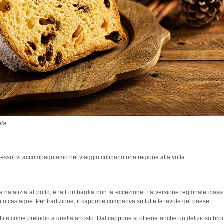
ita
esso, vi accompagniamo nel viaggio culinario una regione alla volta...
va natalizia al pollo, e la Lombardia non fa eccezione. La versione regionale class
i o castagne. Per tradizione, il cappone compariva su tutte le tavole del paese.
ollita come preludio a quella arrosto. Dal cappone si ottiene anche un delizioso bro