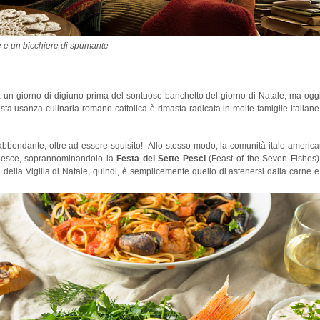
ne e un bicchiere di spumante
ta un giorno di digiuno prima del sontuoso banchetto del giorno di Natale, ma ogg
sta usanza culinaria romano-cattolica è rimasta radicata in molte famiglie italiane
 abbondante, oltre ad essere squisito! Allo stesso modo, la comunità italo-americ
 pesce, soprannominandolo la
Festa dei Sette Pesci
(Feast of the Seven Fishes).
della Vigilia di Natale, quindi, è semplicemente quello di astenersi dalla carne e