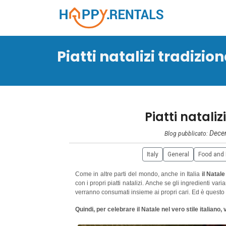
Piatti natalizi tradiziona
Piatti nataliz
Decem
Blog pubblicato:
Italy
General
Food and
Come in altre parti del mondo, anche in Italia
il Natal
con i propri piatti natalizi. Anche se gli ingredienti varia
verranno consumati insieme ai propri cari. Ed è questo pia
Quindi, per celebrare il Natale nel vero stile italiano, v