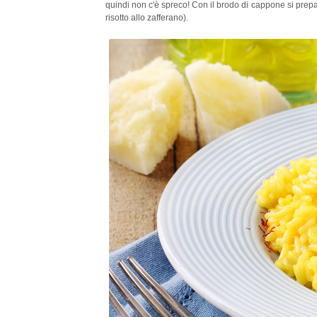
quindi non c'è spreco! Con il brodo di cappone si prepara
risotto allo zafferano).