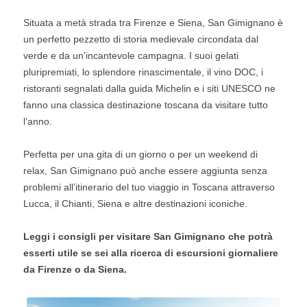
Situata a metà strada tra Firenze e Siena, San Gimignano è
un perfetto pezzetto di storia medievale circondata dal
verde e da un'incantevole campagna. I suoi gelati
pluripremiati, lo splendore rinascimentale, il vino DOC, i
ristoranti segnalati dalla guida Michelin e i siti UNESCO ne
fanno una classica destinazione toscana da visitare tutto
l’anno.
Perfetta per una gita di un giorno o per un weekend di
relax, San Gimignano può anche essere aggiunta senza
problemi all’itinerario del tuo viaggio in Toscana attraverso
Lucca, il Chianti, Siena e altre destinazioni iconiche.
Leggi i consigli per visitare San Gimignano che potrà
esserti utile se sei alla ricerca di escursioni giornaliere
da Firenze o da Siena.