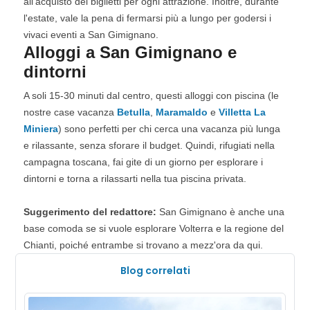
all'acquisto dei biglietti per ogni attrazione. Inoltre, durante
l'estate, vale la pena di fermarsi più a lungo per godersi i
vivaci eventi a San Gimignano.
Alloggi a San Gimignano e
dintorni
A soli 15-30 minuti dal centro, questi alloggi con piscina (le
nostre case vacanza
Betulla
,
Maramaldo
e
Villetta La
Miniera
) sono perfetti per chi cerca una vacanza più lunga
e rilassante, senza sforare il budget. Quindi, rifugiati nella
campagna toscana, fai gite di un giorno per esplorare i
dintorni e torna a rilassarti nella tua piscina privata.
Suggerimento del redattore:
San Gimignano è anche una
base comoda se si vuole esplorare Volterra e la regione del
Chianti, poiché entrambe si trovano a mezz'ora da qui.
Blog correlati