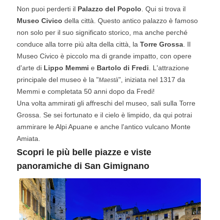
Non puoi perderti il
Palazzo del Popolo
. Qui si trova il
Museo Civico
della città. Questo antico palazzo è famoso
non solo per il suo significato storico, ma anche perché
conduce alla torre più alta della città, la
Torre Grossa
. Il
Museo Civico è piccolo ma di grande impatto, con opere
d'arte di
Lippo Memmi
e
Bartolo di Fredi
. L'attrazione
principale del museo è la "
", iniziata nel 1317 da
Maestà
Memmi e completata 50 anni dopo da Fredi!
Una volta ammirati gli affreschi del museo, sali sulla Torre
Grossa. Se sei fortunato e il cielo è limpido, da qui potrai
ammirare le Alpi Apuane e anche l'antico vulcano Monte
Amiata.
Scopri le più belle piazze e viste
panoramiche di San Gimignano