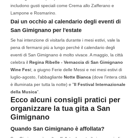
includono gusti speciali come Crema allo Zafferano e
Lampone e Rosmarino.
Dai un occhio al calendario degli eventi di
San Gimignano per l'estate
Se hai intenzione di visitarla durante i mesi estivi, vale la
pena di fermarsi più a lungo perché il calendario degli
eventi di San Gimignano è molto vivace. A maggio, la città
celebra il
Regina Ribelle - Vernaccia di San Gimignano
Wine Fes
t; a giugno Ferie delle Messi e nei mesi estivi di
luglio-agosto, l'abbagliante
Notte Bianca
(dove l'intera città
è illuminata per tutta la notte) e "
Il Festival Internazionale
della Musica
".
Ecco alcuni consigli pratici per
organizzare la tua gita a San
Gimignano
Quando San Gimignano è affollata?