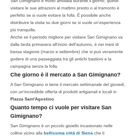
San Gimignano è molto affollata durante il giorno, quindi
visitare le sue attrazioni al mattino presto o al tramonto è
perfetto se si vuole evitare la folla. É possibile anche
distribuire la visita su due giorni se si vuole un'esperienza
più tranquilla.
Anche se il periodo migliore per visitare San Gimignano va
dalla tarda primavera all'inizio dell'autunno, è nei mesi di
bassa stagione (marzo e settembre) che si può veramente
godere di una passeggiata tra gli antichi bastioni e la
campagna senza la folla.
Che giorno è il mercato a San Gimignano?
A San Gimignano si tiene il mercato settimanale del giovedì,
con un'incredibile offerta di prodotti artigianali e locali in
Piazza Sant'Agostino
.
Quanto tempo ci vuole per visitare San
Gimignano?
San Gimignano è un piccolo gioiello incastonato nelle
colline vicino alla
bellissima città di Siena
che ti