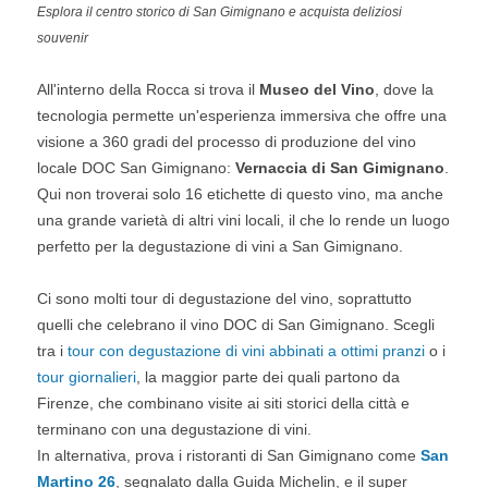
Esplora il centro storico di San Gimignano e acquista deliziosi
souvenir
All'interno della Rocca si trova il
Museo del Vino
, dove la
tecnologia permette un'esperienza immersiva che offre una
visione a 360 gradi del processo di produzione del vino
locale DOC San Gimignano:
Vernaccia di San Gimignano
.
Qui non troverai solo 16 etichette di questo vino, ma anche
una grande varietà di altri vini locali, il che lo rende un luogo
perfetto per la degustazione di vini a San Gimignano.
Ci sono molti tour di degustazione del vino, soprattutto
quelli che celebrano il vino DOC di San Gimignano. Scegli
tra i
tour con degustazione di vini abbinati a ottimi pranzi
o i
tour giornalieri
, la maggior parte dei quali partono da
Firenze, che combinano visite ai siti storici della città e
terminano con una degustazione di vini.
In alternativa, prova i ristoranti di San Gimignano come
San
Martino 26
, segnalato dalla Guida Michelin, e il super