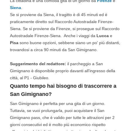
La cittadina è una comoda gita di un giorno da
Firenze
e
Siena
.
Se si proviene da Siena, il tragitto è di 45 minuti ed è
praticamente diretto sul Raccordo Autostradale Firenze-
Siena. Se si proviene da Firenze, si prosegue sul Raccordo
Autostradale Firenze-Siena. Anche i viaggi da
Lucca
e
Pisa
sono buone opzioni, sebbene siano un po' più distanti,
trovandosi a circa 90 minuti da San Gimignano.
Suggerimento del redattore:
il parcheggio a San
Gimignano è disponibile proprio davanti all'ingresso della
città, al P1 - Giubileo.
Quanto tempo hai bisogno di trascorrere a
San Gimignano?
San Gimignano è perfetta per una gita di un giorno.
Tuttavia, se vuoi prolungarla, puoi acquistare il San
Gimignano pass, che è valido per tutte le attrazioni per 2
giorni consecutivi ed è molto più economico rispetto