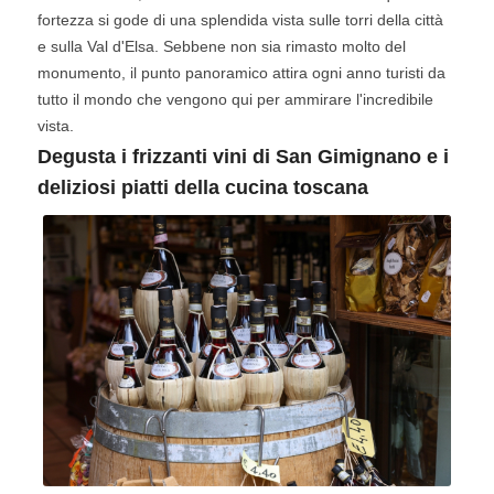
fortezza si gode di una splendida vista sulle torri della città
e sulla Val d'Elsa. Sebbene non sia rimasto molto del
monumento, il punto panoramico attira ogni anno turisti da
tutto il mondo che vengono qui per ammirare l'incredibile
vista.
Degusta i frizzanti vini di San Gimignano e i
deliziosi piatti della cucina toscana