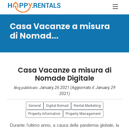
Casa Vacanze a misura
di Nomad...
Casa Vacanze a misura di
Nomade Digitale
January, 26 2021 (Aggiornato il: January, 29
Blog pubblicato:
2021)
General
Digital Nomad
Rental Marketing
Property Information
Property Management
Durante l’ultimo anno, a causa della pandemia globale, la 