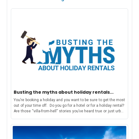
Busting the myths about holiday rentals...
You’re booking a holiday and you want to be sure to get the most
out of your time off. Do you go for a hotel or for a holiday rental?
Are those “villa-from-hell” stories you’ve heard true or just urban
myths? This week, 7th – 11th March 2022, is Vacation Rental
Week. An annual celebration of the holiday rental market,
arranged by the Vacation Rental Management Association to
spread awareness about the positive impact that holiday rentals