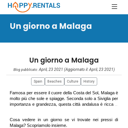
Un giorno a Malaga
Un giorno a Malaga
April, 23 2021 (Aggiornato il: April, 23 2021)
Blog pubblicato:
Spain
Beaches
Culture
History
Famosa per essere il cuore della Costa del Sol, Malaga è 
molto più che sole e spiagge. Seconda solo a Siviglia per 
importanza e grandezza, questa città andalusa è ricca di 
storia, cultura e scenari sorprendenti da scoprire.
Cosa vedere in un giorno se vi trovate nei pressi di 
Malaga? Scopriamolo insieme.