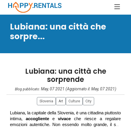
Lubiana: una città che
sorpre...
Lubiana: una città che
sorprende
May, 07 2021 (Aggiornato il: May, 07 2021)
Blog pubblicato:
Slovenia
Art
Culture
City
Lubiana, la capitale della Slovenia, è una cittadina piuttosto 
intima, 
accogliente 
e 
vivace 
che riesce a regalare 
emozioni autentiche. Non essendo molto grande, il suo 
centro storico e le varie attrazioni sono tranquillamente 