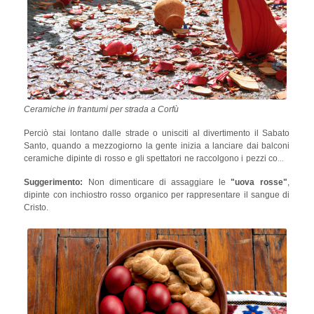
Ceramiche in frantumi per strada a Corfù
Perciò stai lontano dalle strade o unisciti al divertimento il Sabato
Santo, quando a mezzogiorno la gente inizia a lanciare dai balconi
ceramiche dipinte di rosso e gli spettatori ne raccolgono i pezzi come
portafortuna!
Suggerimento:
Non dimenticare di assaggiare le
"uova rosse"
,
dipinte con inchiostro rosso organico per rappresentare il sangue di
Cristo.