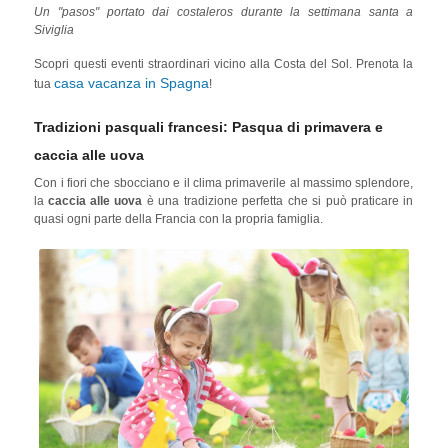
Un "pasos" portato dai costaleros durante la settimana santa a
Siviglia
Scopri questi eventi straordinari vicino alla Costa del Sol. Prenota la
casa vacanza in Spagna
tua
!
Tradizioni pasquali francesi: Pasqua di primavera e
caccia alle uova
Con i fiori che sbocciano e il clima primaverile al massimo splendore,
la
caccia alle uova
è una tradizione perfetta che si può praticare in
quasi ogni parte della Francia con la propria famiglia.