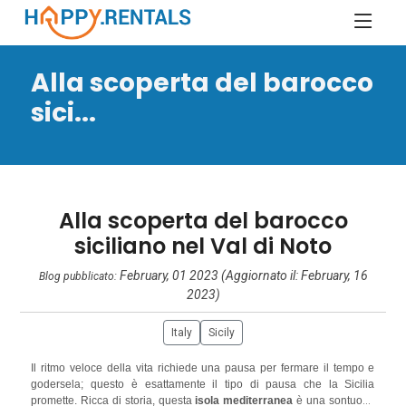
Alla scoperta del barocco
sici...
Alla scoperta del barocco
siciliano nel Val di Noto
February, 01 2023 (Aggiornato il: February, 16
Blog pubblicato:
2023)
Italy
Sicily
Il ritmo veloce della vita richiede una pausa per fermare il tempo e
godersela; questo è esattamente il tipo di pausa che la Sicilia
promette. Ricca di storia, questa
isola mediterranea
è una sontuosa