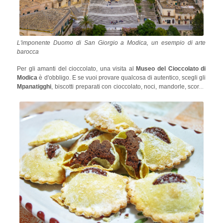
L'imponente Duomo di San Giorgio a Modica, un esempio di arte
barocca
Per gli amanti del cioccolato, una visita al
Museo del Cioccolato di
Modica
è d'obbligo. E se vuoi provare qualcosa di autentico, scegli gli
Mpanatigghi
, biscotti preparati con cioccolato, noci, mandorle, scorza
di limone, cannella e carne di manzo!