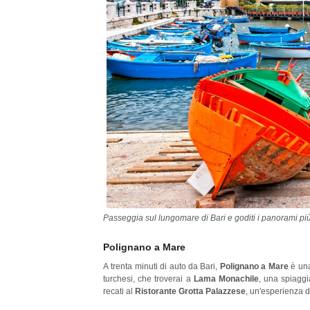
Passeggia sul lungomare di Bari e goditi i panorami pi
Polignano a Mare
A trenta minuti di auto da Bari,
Polignano a Mare
è una
turchesi, che troverai a
Lama Monachile
, una spiaggi
recati al
Ristorante Grotta Palazzese
, un'esperienza