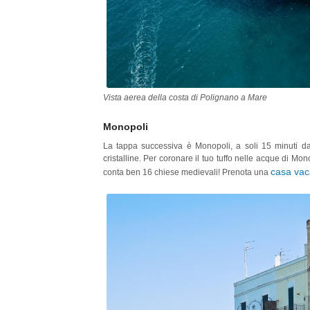
Vista aerea della costa di Polignano a Mare
Monopoli
La tappa successiva è Monopoli, a soli 15 minuti d
cristalline. Per coronare il tuo tuffo nelle acque di M
casa va
conta ben 16 chiese medievali! Prenota una