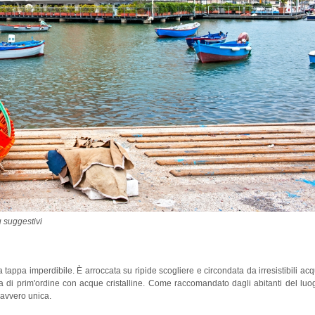
ù suggestivi
 tappa imperdibile. È arroccata su ripide scogliere e circondata da irresistibili ac
a di prim'ordine con acque cristalline. Come raccomandato dagli abitanti del luo
 davvero unica.