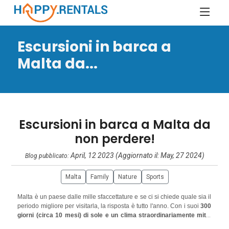
Escursioni in barca a
Malta da...
Escursioni in barca a Malta da
non perdere!
April, 12 2023 (Aggiornato il: May, 27 2024)
Blog pubblicato:
Malta
Family
Nature
Sports
Malta è un paese dalle mille sfaccettature e se ci si chiede quale sia il
periodo migliore per visitarla, la risposta è tutto l'anno. Con i suoi
300
giorni (circa 10 mesi) di sole e un clima straordinariamente mite
,
non c'è mai un momento sbagliato per visitare quest'isola del