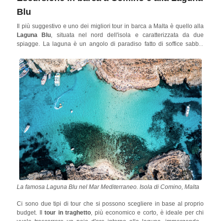
Blu
Il più suggestivo e uno dei migliori tour in barca a Malta è quello alla
Laguna Blu
, situata nel nord dell'isola e caratterizzata da due
spiagge. La laguna è un angolo di paradiso fatto di soffice sabbia
bianca e acque turchesi, perfette per nuotare, fare snorkeling e
immersioni.
La famosa Laguna Blu nel Mar Mediterraneo. Isola di Comino, Malta
Ci sono due tipi di tour che si possono scegliere in base al proprio
budget. Il
tour in traghetto
, più economico e corto, è ideale per chi