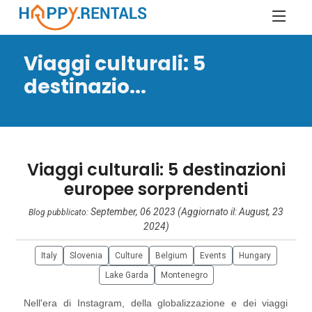
Viaggi culturali: 5
destinazio...
Viaggi culturali: 5 destinazioni
europee sorprendenti
September, 06 2023 (Aggiornato il: August, 23
Blog pubblicato:
2024)
Italy
Slovenia
Culture
Belgium
Events
Hungary
Lake Garda
Montenegro
Nell'era di Instagram, della globalizzazione e dei viaggi