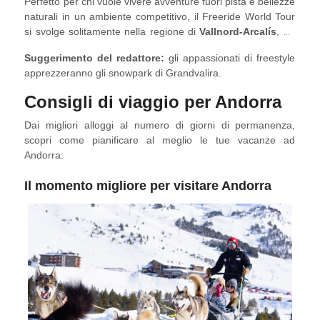
Perfetto per chi vuole vivere avventure fuori pista e bellezze
naturali in un ambiente competitivo, il Freeride World Tour
si svolge solitamente nella regione di
Vallnord-Arcalís
, da
fine gennaio a inizio febbraio.
Suggerimento del redattore:
gli appassionati di freestyle
apprezzeranno gli snowpark di Grandvalira.
Consigli di viaggio per Andorra
Dai migliori alloggi al numero di giorni di permanenza,
scopri come pianificare al meglio le tue vacanze ad
Andorra:
Il momento migliore per visitare Andorra