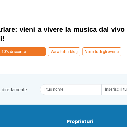
rlare: vieni a vivere la musica dal vivo 
i!
: 10% di sconto
Vai a tutti i blog
Vai a tutti gli eventi
, direttamente
i
Proprietari