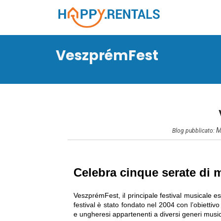
VeszprémFest
M
Blog pubblicato:
Celebra cinque serate di m
VeszprémFest
, il principale festival musicale 
festival è stato fondato nel
2004
con l’obiettivo
e ungheresi appartenenti a diversi generi music