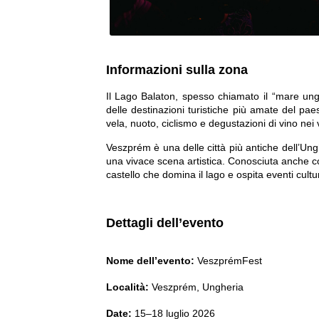
Informazioni sulla zona
Il 
Lago Balaton
, spesso chiamato il 
“mare ung
vela, nuoto, ciclismo e degustazioni di vino
 nei 
Veszprém
 è una delle città più antiche dell’Ung
una vivace scena artistica. Conosciuta anche c
castello che domina il lago e ospita eventi cultur
Dettagli dell’evento
Nome dell’evento:
 VeszprémFest
Località:
 Veszprém, Ungheria
Date:
 15–18 luglio 2026