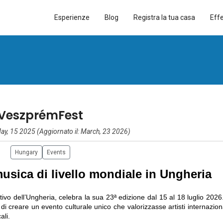
Esperienze
Blog
Registra la tua casa
Eff
VeszprémFest
ay, 15 2025 (Aggiornato il: March, 23 2026)
Hungary
Events
usica di livello mondiale in Ungheria
estivo dell’Ungheria, celebra la sua
23ª edizione dal 15 al 18 luglio 2026
 di creare un evento culturale unico che valorizzasse artisti internazion
ali.