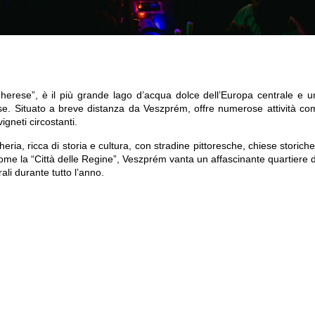
herese”
, è il più grande lago d’acqua dolce dell’Europa centrale e un
vigneti circostanti.
heria, ricca di storia e cultura, con stradine pittoresche, chiese storiche
ome la 
“Città delle Regine”
, Veszprém vanta un affascinante quartiere d
ali durante tutto l’anno.