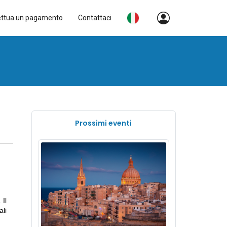
ettua un pagamento
Contattaci
Prossimi eventi
. Il
ali