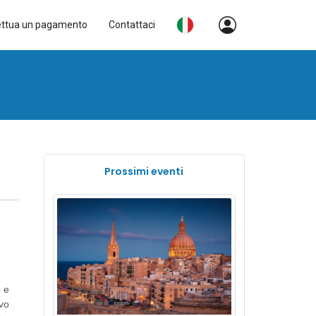
ettua un pagamento
Contattaci
Prossimi eventi
o e
ivo