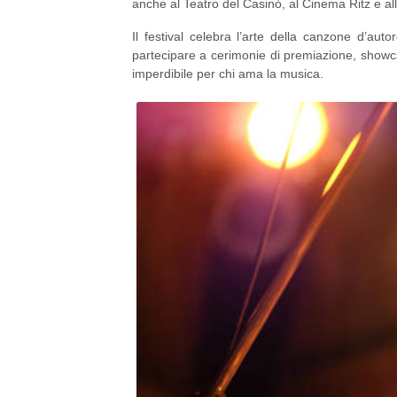
anche al Teatro del Casinò, al Cinema Ritz e all
tributi indimenticabili mentre artisti leggendari 
Il festival celebra l’arte della canzone d’aut
partecipare a cerimonie di premiazione, showcase
imperdibile per chi ama la musica.