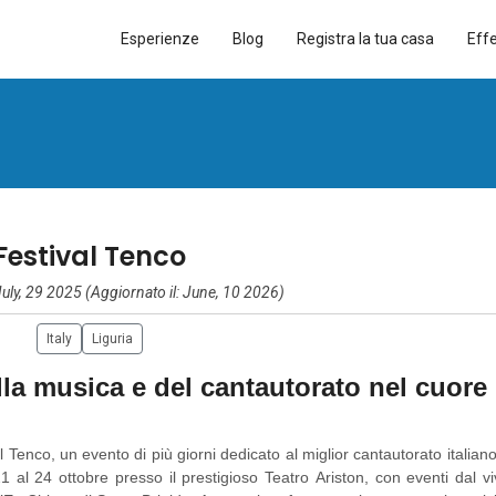
Esperienze
Blog
Registra la tua casa
Eff
Festival Tenco
July, 29 2025 (Aggiornato il: June, 10 2026)
Italy
Liguria
lla musica e del cantautorato nel cuore
Tenco, un evento di più giorni dedicato al miglior cantautorato italian
21 al 24 ottobre presso il prestigioso Teatro Ariston, con eventi dal v