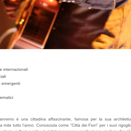
 e internazionali
iali
ti emergenti
tematici
 Sanremo è una cittadina affascinante, famosa per la sua architettu
ma mite tutto l’anno. Conosciuta come “Città dei Fiori” per i suoi rigogli