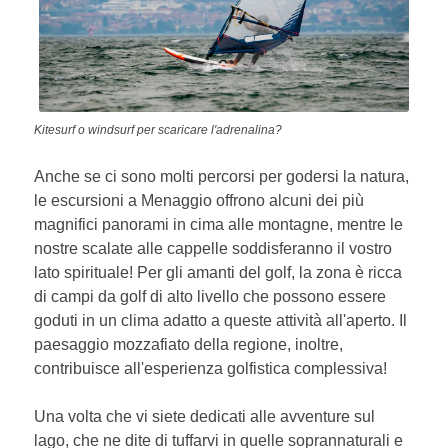
Kitesurf o windsurf per scaricare l'adrenalina?
Anche se ci sono molti percorsi per godersi la natura,
le escursioni a Menaggio offrono alcuni dei più
magnifici panorami in cima alle montagne, mentre le
nostre scalate alle cappelle soddisferanno il vostro
lato spirituale! Per gli amanti del golf, la zona è ricca
di campi da golf di alto livello che possono essere
goduti in un clima adatto a queste attività all'aperto. Il
paesaggio mozzafiato della regione, inoltre,
contribuisce all'esperienza golfistica complessiva!
Una volta che vi siete dedicati alle avventure sul
lago, che ne dite di tuffarvi in quelle soprannaturali e