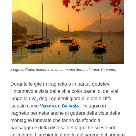
Il lago di Como immerso in un tramonto dorato durante l'autunno
Durante le gite in traghetto o in barca, godetevi
l'incantevole vista delle ville color pastello, dei viali
lungo la riva, degli opulenti giardini e delle città
lacustri come
e
. Il viaggio in
Varenna
Bellagio
traghetto permette anche di godere della vista delle
montagne innevate che fanno da sfondo al
paesaggio e della distesa del lago che si estende
tutt'intorno. L'ambiente è molto più sereno e il numero