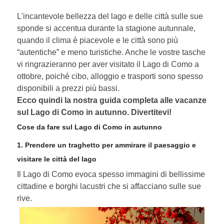
L'incantevole bellezza del lago e delle città sulle sue
sponde si accentua durante la stagione autunnale,
quando il clima è piacevole e le città sono più
“autentiche” e meno turistiche. Anche le vostre tasche
vi ringrazieranno per aver visitato il Lago di Como a
ottobre, poiché cibo, alloggio e trasporti sono spesso
disponibili a prezzi più bassi.
Ecco quindi la nostra guida completa alle vacanze
sul Lago di Como in autunno. Divertitevi!
Cose da fare sul Lago di Como in autunno
1. Prendere un traghetto per ammirare il paesaggio e
visitare le città del lago
Il Lago di Como evoca spesso immagini di bellissime
cittadine e borghi lacustri che si affacciano sulle sue
rive.