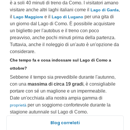
è a soli 40 minuti di treno da Como. I visitatori amano
visitare anche altri laghi italiani come il
,
Lago di Garda
il
e il
per una gita di
Lago Maggiore
Lago di Lugano
un giorno dal Lago di Como. È possibile acquistare
un biglietto per l'autobus e il treno con poco
preavviso, anche pochi minuti prima della partenza.
Tuttavia, anche il noleggio di un'auto è un'opzione da
considerare.
Che tempo fa e cosa indossare sul Lago di Como a
ottobre?
Sebbene il tempo sia prevedibile durante l'autunno,
con una
massima di circa 19 gradi
, è consigliabile
portare con sé un maglione e un impermeabile.
Date un'occhiata alla nostra ampia gamma di
per un soggiorno confortevole durante la
proprietà
stagione autunnale sul Lago di Como.
Blog correlati