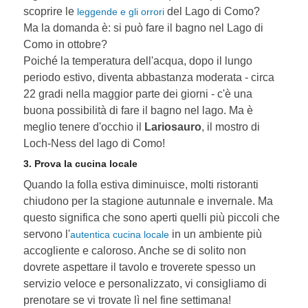
scoprire le
del Lago di Como?
leggende e gli orrori
Ma la domanda è: si può fare il bagno nel Lago di
Como in ottobre?
Poiché la temperatura dell'acqua, dopo il lungo
periodo estivo, diventa abbastanza moderata - circa
22 gradi nella maggior parte dei giorni - c'è una
buona possibilità di fare il bagno nel lago. Ma è
meglio tenere d'occhio il
Lariosauro
, il mostro di
Loch-Ness del lago di Como!
3. Prova la cucina locale
Quando la folla estiva diminuisce, molti ristoranti
chiudono per la stagione autunnale e invernale. Ma
questo significa che sono aperti quelli più piccoli che
servono l'
in un ambiente più
autentica cucina locale
accogliente e caloroso. Anche se di solito non
dovrete aspettare il tavolo e troverete spesso un
servizio veloce e personalizzato, vi consigliamo di
prenotare se vi trovate lì nel fine settimana!