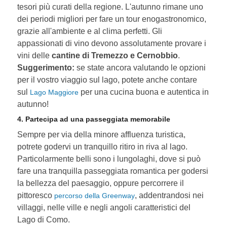
tesori più curati della regione. L'autunno rimane uno
dei periodi migliori per fare un tour enogastronomico,
grazie all'ambiente e al clima perfetti. Gli
appassionati di vino devono assolutamente provare i
vini delle
cantine di Tremezzo e Cernobbio
.
Suggerimento:
se state ancora valutando le opzioni
per il vostro viaggio sul lago, potete anche contare
sul
per una cucina buona e autentica in
Lago Maggiore
autunno!
4. Partecipa ad una passeggiata memorabile
Sempre per via della minore affluenza turistica,
potrete godervi un tranquillo ritiro in riva al lago.
Particolarmente belli sono i lungolaghi, dove si può
fare una tranquilla passeggiata romantica per godersi
la bellezza del paesaggio, oppure percorrere il
pittoresco
, addentrandosi nei
percorso della Greenway
villaggi, nelle ville e negli angoli caratteristici del
Lago di Como.