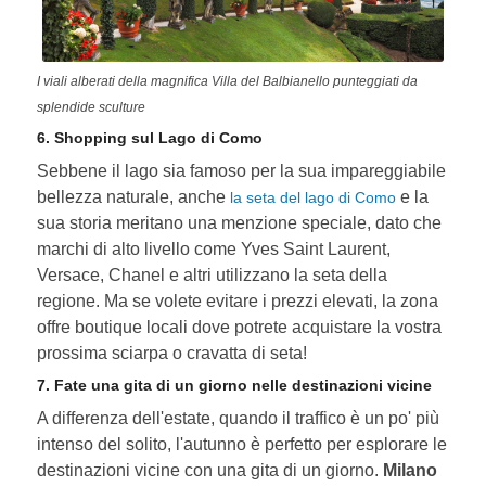
I viali alberati della magnifica Villa del Balbianello punteggiati da
splendide sculture
6. Shopping sul Lago di Como
Sebbene il lago sia famoso per la sua impareggiabile
bellezza naturale, anche
e la
la seta del lago di Como
sua storia meritano una menzione speciale, dato che
marchi di alto livello come Yves Saint Laurent,
Versace, Chanel e altri utilizzano la seta della
regione. Ma se volete evitare i prezzi elevati, la zona
offre boutique locali dove potrete acquistare la vostra
prossima sciarpa o cravatta di seta!
7. Fate una gita di un giorno nelle destinazioni vicine
A differenza dell'estate, quando il traffico è un po' più
intenso del solito, l'autunno è perfetto per esplorare le
destinazioni vicine con una gita di un giorno.
Milano